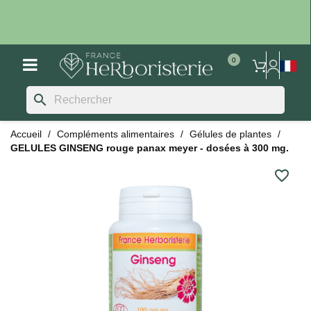
search
Accueil
Compléments alimentaires
Gélules de plantes
GELULES GINSENG rouge panax meyer - dosées à 300 mg.
favorite_border