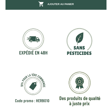

AJOUTER AU PANIER