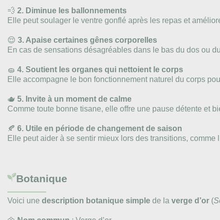
💨
2. Diminue les ballonnements
Elle peut soulager le ventre gonflé après les repas et améliorer 
😌
3. Apaise certaines gênes corporelles
En cas de sensations désagréables dans le bas du dos ou du v
🧽
4. Soutient les organes qui nettoient le corps
Elle accompagne le bon fonctionnement naturel du corps pour
🫖
5. Invite à un moment de calme
Comme toute bonne tisane, elle offre une pause détente et b
🍂
6. Utile en période de changement de saison
Elle peut aider à se sentir mieux lors des transitions, comme 
Botanique
Voici une
description botanique simple
de la
verge d’or
(
S