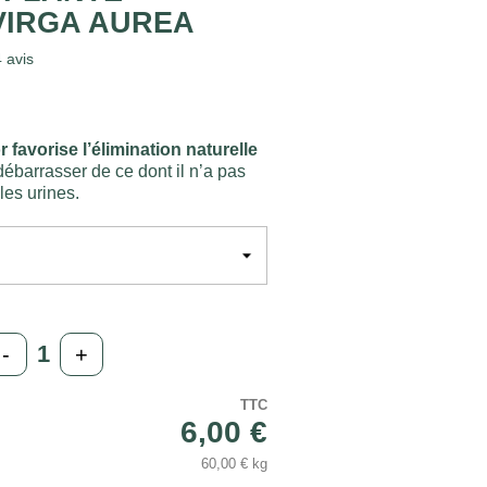
VIRGA AUREA
4
avis
 favorise l’élimination naturelle
débarrasser de ce dont il n’a pas
les urines.
-
+
TTC
6,00 €
60,00 € kg