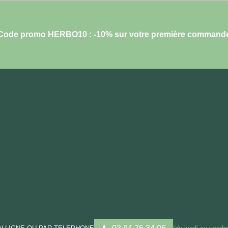
Code promo HERBO10 : -10% sur votre première command