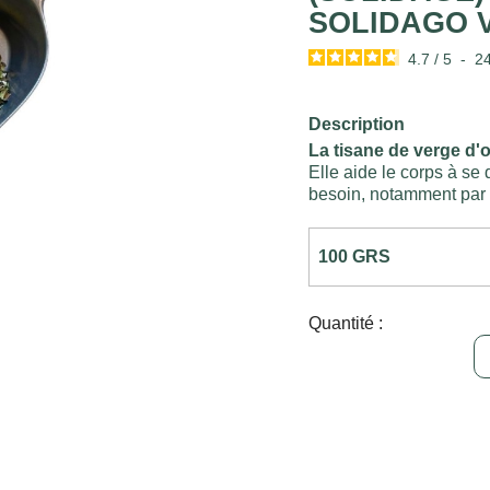
SOLIDAGO 
4.7
/
5
-
2
Description
La tisane de verge d'or
Elle aide le corps à se 
besoin, notamment par 
Quantité :