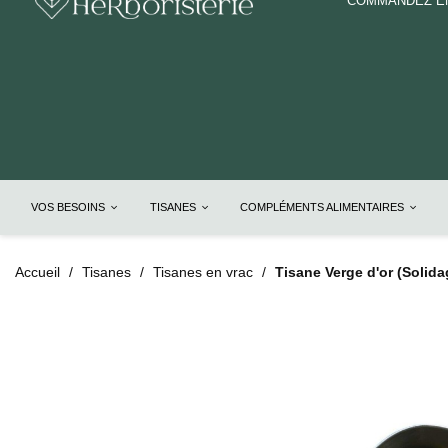
COMMANDEZ EN
VOS BESOINS
TISANES
COMPLÉMENTS ALIMENTAIRES
Accueil
Tisanes
Tisanes en vrac
Tisane Verge d'or (Solida