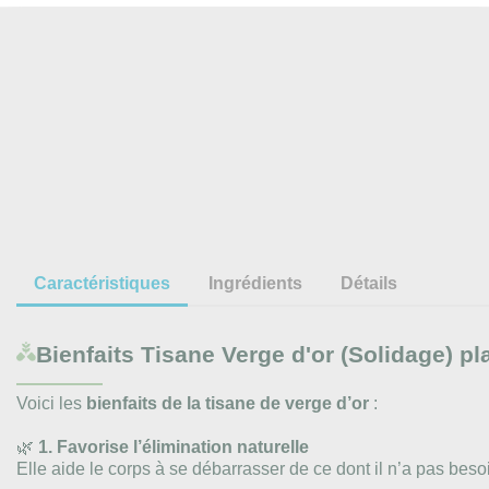
Caractéristiques
Ingrédients
Détails
Bienfaits
Tisane Verge d'or (Solidage) pl
Voici les
bienfaits de la tisane de verge d’or
:
🌿
1. Favorise l’élimination naturelle
Elle aide le corps à se débarrasser de ce dont il n’a pas beso