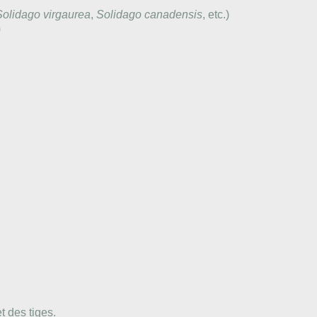
Solidago virgaurea
,
Solidago canadensis
, etc.)
)
 des tiges.