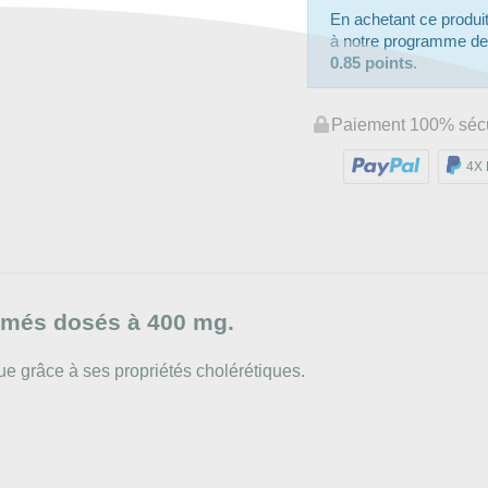
En achetant ce produ
à notre programme de fi
0.85 points
.
Paiement 100% séc
4X 
més dosés à 400 mg.
ique grâce à ses propriétés cholérétiques.