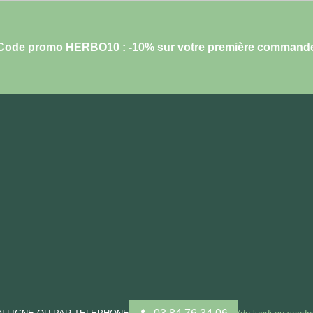
Code promo HERBO10 : -10% sur votre première command