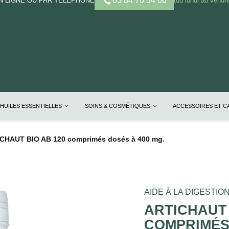
03 84 76 34 06
 LIGNE OU PAR TELEPHONE
(du lundi au vendre
HUILES ESSENTIELLES
SOINS & COSMÉTIQUES
ACCESSOIRES ET 
CHAUT BIO AB 120 comprimés dosés à 400 mg.
AIDE À LA DIGESTI
ARTICHAUT 
COMPRIMÉS 