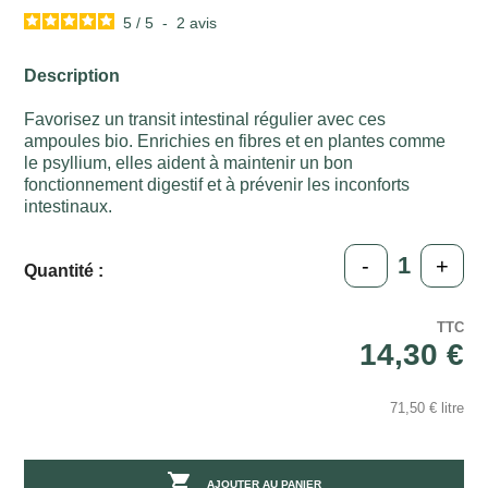
5
/
5
-
2
avis
Description
Favorisez un transit intestinal régulier avec ces
ampoules bio. Enrichies en fibres et en plantes comme
le psyllium, elles aident à maintenir un bon
fonctionnement digestif et à prévenir les inconforts
intestinaux.
-
+
Quantité :
TTC
14,30 €
71,50 € litre

AJOUTER AU PANIER