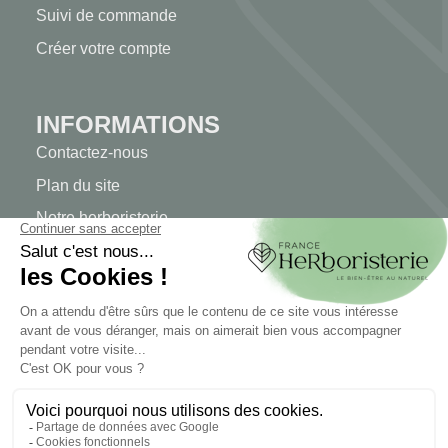
Suivi de commande
Créer votre compte
INFORMATIONS
Contactez-nous
Plan du site
Notre herboristerie
Livraison
Paiement sécurisé
MENTIONS LÉGALES
Mentions légales
Conditions générales de vente