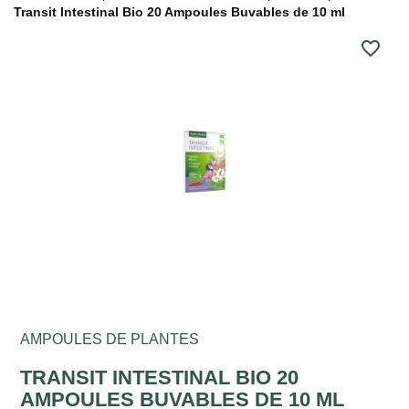
Transit Intestinal Bio 20 Ampoules Buvables de 10 ml
favorite_border
AMPOULES DE PLANTES
TRANSIT INTESTINAL BIO 20
AMPOULES BUVABLES DE 10 ML