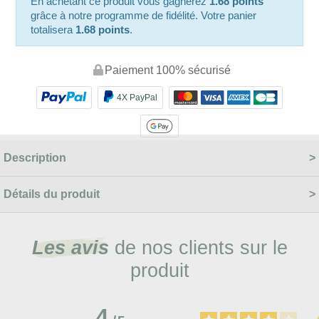
En achetant ce produit vous gagnerez
1.68 points
grâce à notre programme de fidélité. Votre panier
totalisera
1.68 points
.
Paiement 100% sécurisé
4X PayPal
Description
Détails du produit
Les avis
de nos clients sur le
produit
4