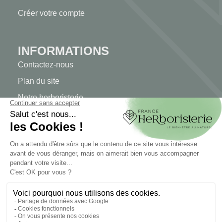
Créer votre compte
INFORMATIONS
Contactez-nous
Plan du site
Notre herboristerie
Livraison
Paiement sécurisé
MENTIONS LÉGALES
Mentions légales
Conditions générales de vente