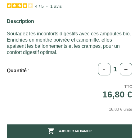
4
/
5
-
1
avis
Description
Soulagez les inconforts digestifs avec ces ampoules bio.
Enrichies en menthe poivrée et camomille, elles
apaisent les ballonnements et les crampes, pour un
confort digestif optimal.
-
+
Quantité :
TTC
16,80 €
16,80 € unité

AJOUTER AU PANIER