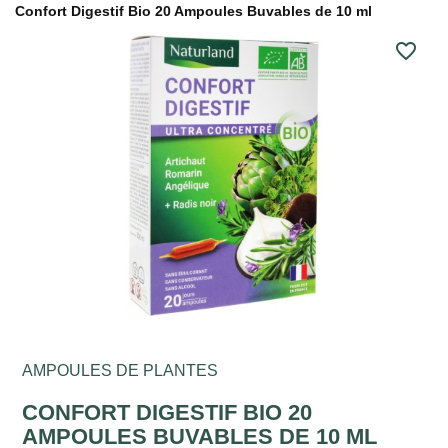
Confort Digestif Bio 20 Ampoules Buvables de 10 ml
favorite_border
AMPOULES DE PLANTES
CONFORT DIGESTIF BIO 20
AMPOULES BUVABLES DE 10 ML