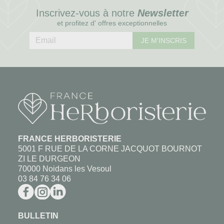
Inscrivez-vous à notre
Newsletter
et profitez d' offres exceptionnelles
JE M'INSCRIS
FRANCE HERBORISTERIE
5001 F RUE DE LA CORNE JACQUOT BOURNOT
ZI LE DURGEON
70000 Noidans les Vesoul
03 84 76 34 06
BULLETIN