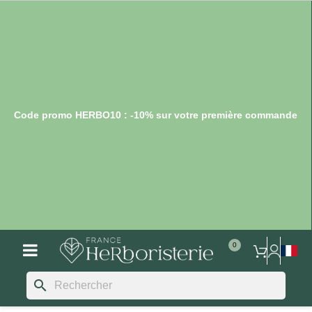
Code promo HERBO10 : -10% sur votre première commande
search