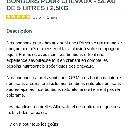
BONBONS POUR CHEVAUX - SEAU
DE 5 LITRES / 2,5KG
5
/
5
-
1
avis
Description
Nos bonbons pour chevaux sont une délicieuse gourmandise
conçue pour récompenser et faire plaisir à votre compagnon
équin. Formulés avec soin, ces bonbons offrent une
expérience savoureuse tout en prenant en compte les
besoins nutritionnels spécifiques des chevaux.
Nos bonbons naturels sont sans OGM, nos bonbons naturels
sont sans arômes artificiels, nos bonbons naturels sont sans
sucres ajoutés, nos bonbons naturels ne contiennent pas de
colorants.
Les friandises naturelles Allo Naturel ne contiennent que des
fruits et des céréales.
Il y en a pour tous les goûts !