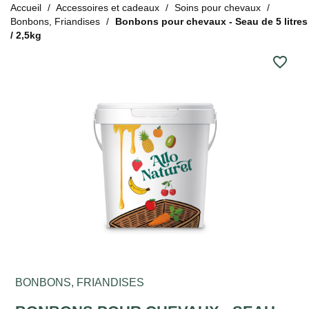
Accueil
Accessoires et cadeaux
Soins pour chevaux
Bonbons, Friandises
Bonbons pour chevaux - Seau de 5 litres
/ 2,5kg
favorite_border
BONBONS, FRIANDISES