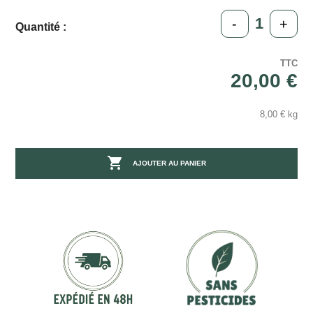
-
+
Quantité :
TTC
20,00 €
8,00 € kg

AJOUTER AU PANIER