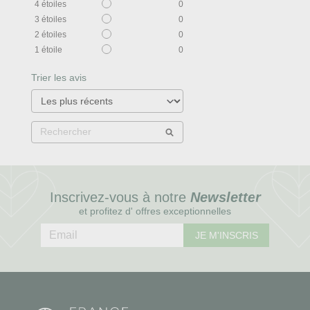
4
étoiles
0
3
étoiles
0
2
étoiles
0
1
étoile
0
Trier les avis
Inscrivez-vous à notre
Newsletter
et profitez d' offres exceptionnelles
JE M'INSCRIS