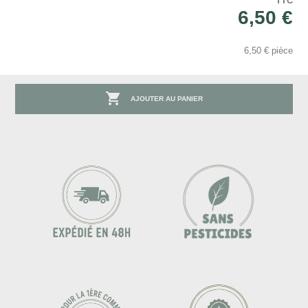
TTC
6,50 €
6,50 € pièce

AJOUTER AU PANIER