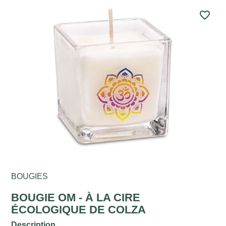
favorite_border
BOUGIES
BOUGIE OM - À LA CIRE
ÉCOLOGIQUE DE COLZA
Description