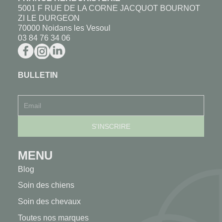
5001 F RUE DE LA CORNE JACQUOT BOURNOT
ZI LE DURGEON
70000 Noidans les Vesoul
03 84 76 34 06
BULLETIN
MENU
Blog
Soin des chiens
Soin des chevaux
Toutes nos marques