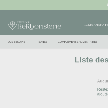
COMMANDEZ EN
VOS BESOINS
TISANES
COMPLÉMENTS ALIMENTAIRES
Liste de
Aucun
Restez
ajouté