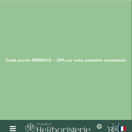
Code promo HERBO10 : -10% sur votre première commande