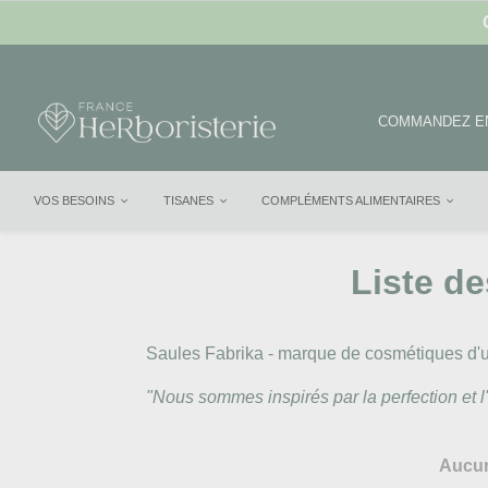
COMMANDEZ EN
VOS BESOINS
TISANES
COMPLÉMENTS ALIMENTAIRES
Liste d
Saules Fabrika - marque de cosmétiques d'u
"Nous sommes inspirés par la perfection et l
Aucun