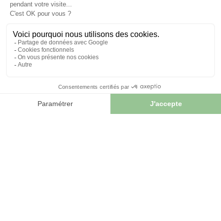
05/11/2025
Les plantes pour soutenir le foie et la vésicule biliaire
Le foie et la vésicule biliaire ont un rôle essentiel dans la
digestion, la détoxification et le métabolisme des...
LIRE L'ARTICLE