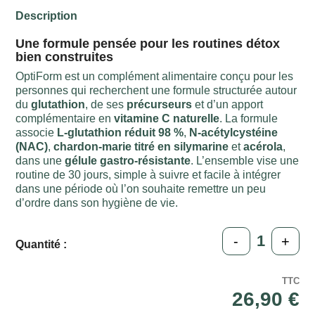
Description
Une formule pensée pour les routines détox
bien construites
OptiForm est un complément alimentaire conçu pour les
personnes qui recherchent une formule structurée autour
du
glutathion
, de ses
précurseurs
et d’un apport
complémentaire en
vitamine C naturelle
. La formule
associe
L-glutathion réduit 98 %
,
N-acétylcystéine
(NAC)
,
chardon-marie titré en silymarine
et
acérola
,
dans une
gélule gastro-résistante
. L’ensemble vise une
routine de 30 jours, simple à suivre et facile à intégrer
dans une période où l’on souhaite remettre un peu
d’ordre dans son hygiène de vie.
-
+
Quantité :
TTC
26,90 €