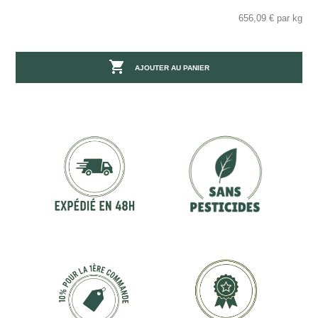
656,09 € par kg

AJOUTER AU PANIER