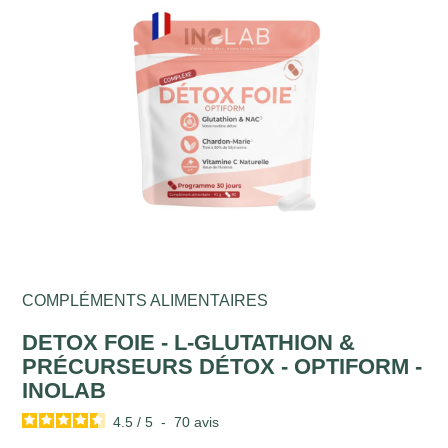
COMPLÉMENTS ALIMENTAIRES
DETOX FOIE - L-GLUTATHION &
PRÉCURSEURS DÉTOX - OPTIFORM -
INOLAB
4.5
/
5
-
70
avis