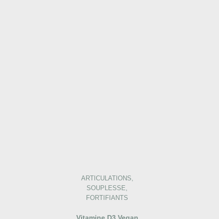
ARTICULATIONS,
SOUPLESSE,
FORTIFIANTS
Vitamine D3 Vegan