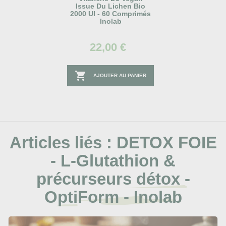
Issue Du Lichen Bio
2000 UI - 60 Comprimés
Inolab
22,00 €

AJOUTER AU PANIER
Articles liés :
DETOX FOIE
- L-Glutathion &
précurseurs détox -
OptiForm - Inolab