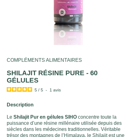
COMPLÉMENTS ALIMENTAIRES
SHILAJIT RÉSINE PURE - 60
GÉLULES
5
/
5
-
1
avis
Description
Le
Shilajit Pur en gélules SIHO
concentre toute la
puissance d’une résine millénaire utilisée depuis des
siècles dans les médecines traditionnelles. Véritable
trésor des montagnes de l’Himalaya, le Shilajit est une