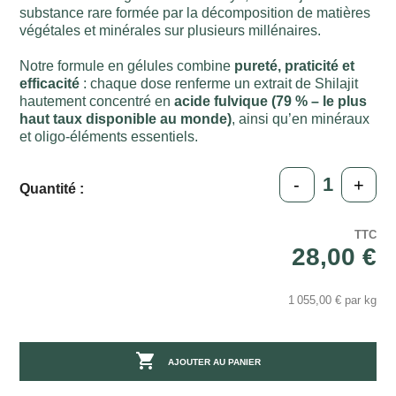
substance rare formée par la décomposition de matières
végétales et minérales sur plusieurs millénaires.
Notre formule en gélules combine
pureté, praticité et
efficacité
: chaque dose renferme un extrait de Shilajit
hautement concentré en
acide fulvique (79 % – le plus
haut taux disponible au monde)
, ainsi qu’en minéraux
et oligo-éléments essentiels.
-
+
Quantité :
TTC
28,00 €
1 055,00 € par kg

AJOUTER AU PANIER