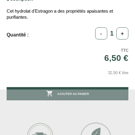
Cet hydrolat d'Estragon a des propriétés apaisantes et
purifiantes.
-
+
Quantité :
TTC
6,50 €
32,50 € litre

AJOUTER AU PANIER