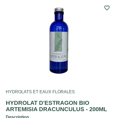
favorite_border
HYDROLATS ET EAUX FLORALES
HYDROLAT D'ESTRAGON BIO
ARTEMISIA DRACUNCULUS - 200ML
Description