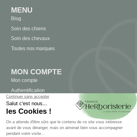
MENU
Blog
Soin des chiens
Soin des chevaux
Toutes nos marques
MON COMPTE
Mon compte
Authentification
Suivi de commande
Créer votre compte
INFORMATIONS