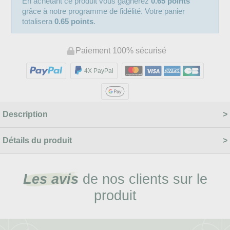
En achetant ce produit vous gagnerez
0.65 points
grâce à notre programme de fidélité. Votre panier
totalisera
0.65 points
.
Paiement 100% sécurisé
4X PayPal
Description
Détails du produit
Les avis
de nos clients sur le
produit