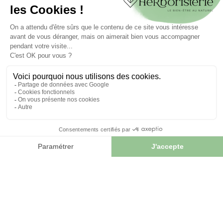
Créer votre compte
INFORMATIONS
Contactez-nous
Plan du site
Notre herboristerie
Livraison
Paiement sécurisé
MENTIONS LÉGALES
Mentions légales
Conditions générales de vente