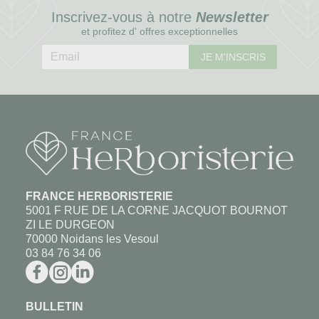
Inscrivez-vous à notre
Newsletter
et profitez d' offres exceptionnelles
JE M'INSCRIS
FRANCE HERBORISTERIE
5001 F RUE DE LA CORNE JACQUOT BOURNOT
ZI LE DURGEON
70000 Noidans les Vesoul
03 84 76 34 06
BULLETIN