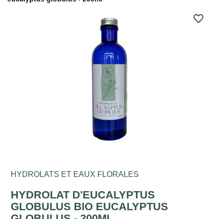
favorite_border
HYDROLATS ET EAUX FLORALES
HYDROLAT D'EUCALYPTUS
GLOBULUS BIO EUCALYPTUS
GLOBULUS - 200ML