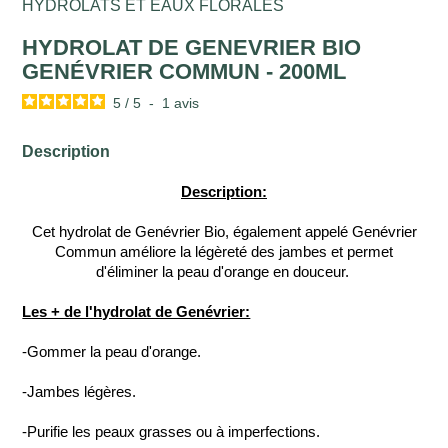
HYDROLATS ET EAUX FLORALES
HYDROLAT DE GENEVRIER BIO
GENÉVRIER COMMUN - 200ML
5
/
5
-
1
avis
Description
Description:
Cet hydrolat de Genévrier Bio, également appelé Genévrier
Commun améliore la légèreté des jambes et permet
d'éliminer la peau d'orange en douceur.
Les + de l'hydrolat de Genévrier:
-Gommer la peau d'orange.
-Jambes légères.
-Purifie les peaux grasses ou à imperfections.