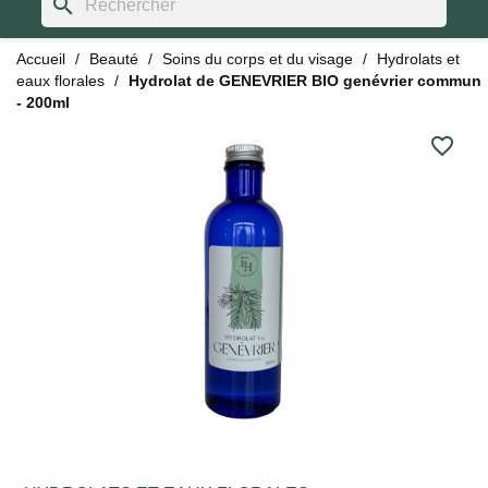
search
Accueil
Beauté
Soins du corps et du visage
Hydrolats et
eaux florales
Hydrolat de GENEVRIER BIO genévrier commun
- 200ml
favorite_border