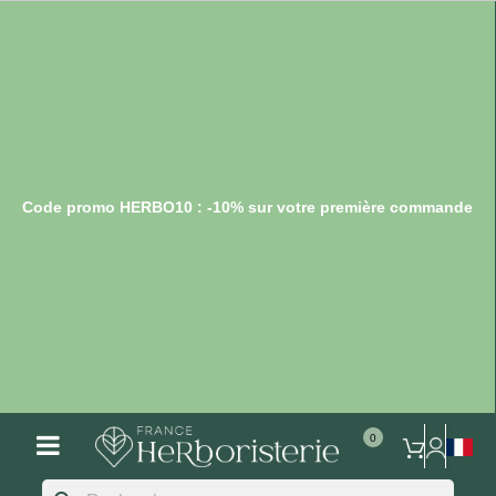
Code promo HERBO10 : -10% sur votre première commande