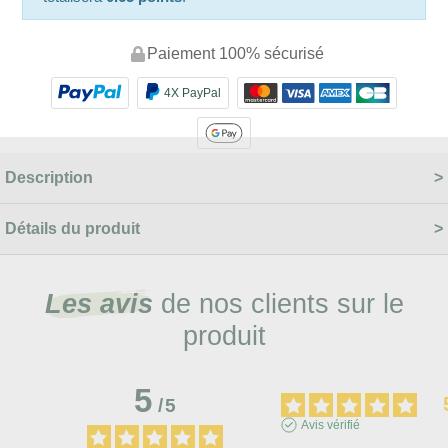
Paiement 100% sécurisé
4X PayPal
Description
Détails du produit
Les avis
de nos clients sur le
produit
5
/
5
Avis vérifié