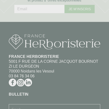
et profitez d' offres exceptionnelles
JE M'INSCRIS
FRANCE HERBORISTERIE
5001 F RUE DE LA CORNE JACQUOT BOURNOT
ZI LE DURGEON
70000 Noidans les Vesoul
03 84 76 34 06
BULLETIN