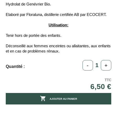
Hydrolat de Genévrier Bio.
Elaboré par Floraluna, distillerie certifiée AB par ECOCERT.
Utilisation:
Tenir hors de portée des enfants.
Déconseillé aux femmes enceintes ou allaitantes, aux enfants
et en cas de problèmes rénaux.
-
+
Quantité :
TTC
6,50 €

AJOUTER AU PANIER