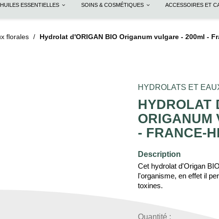
HUILES ESSENTIELLES
SOINS & COSMÉTIQUES
ACCESSOIRES ET 
x florales
Hydrolat d'ORIGAN BIO Origanum vulgare - 200ml - Fr
HYDROLATS ET EAU
HYDROLAT 
ORIGANUM 
- FRANCE-
Description
Cet hydrolat d'Origan BIO
l'organisme, en effet il 
toxines.
Quantité :