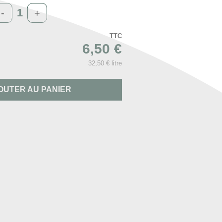
-
+
TTC
6,50 €
32,50 € litre
OUTER AU PANIER