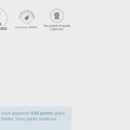
it vous gagnerez
0.65 points
grâce
délité. Votre panier totalisera