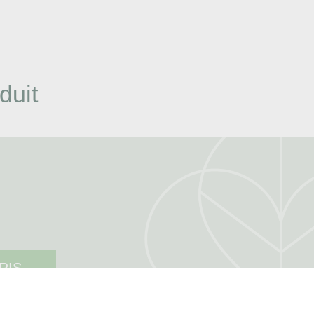
duit
RIS