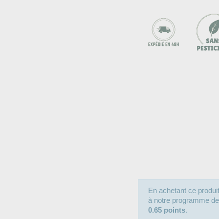
En achetant ce produ
à notre programme de fi
0.65 points
.