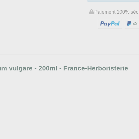
Paiement 100% séc
4X 
 vulgare - 200ml - France-Herboristerie