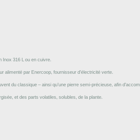
n Inox 316 L ou en cuivre.
 alimenté par Enercoop, fournisseur d’électricité verte.
ouvent du classique – ainsi qu’une pierre semi-précieuse, afin d’acco
ée, et des parts volatiles, solubles, de la plante.