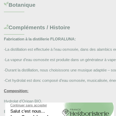
Botanique
Compléments / Histoire
Fabrication à la distillerie FLORALUNA:
-La distillation est effectuée à l'eau osmosée, dans des alambics e
-La vapeur d’eau osmosée est produite dans un générateur à vapeur
-Durant la distillation, nous choisissons une musique adaptée – s
-Cet hydrolat est donc composé d’eau osmosée, musicalisée, énergis
Composition:
Hydrolat d'Origan BIO.
Elaboré par Floraluna, distillerie certifiée AB par ECOCERT.