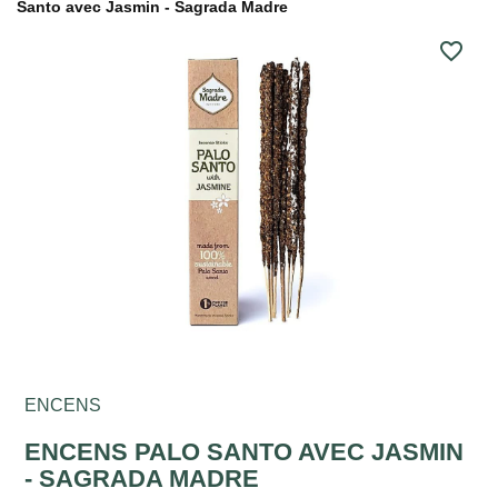
Santo avec Jasmin - Sagrada Madre
favorite_border
ENCENS
ENCENS PALO SANTO AVEC JASMIN
- SAGRADA MADRE