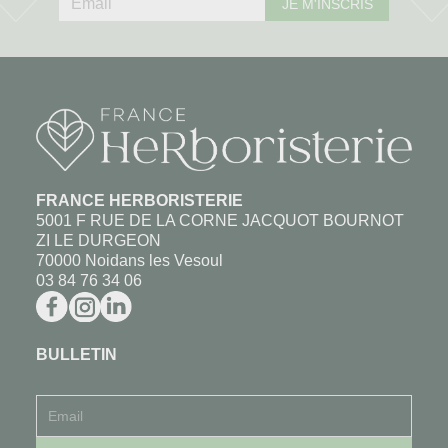
JE M'INSCRIS
FRANCE HERBORISTERIE
5001 F RUE DE LA CORNE JACQUOT BOURNOT
ZI LE DURGEON
70000 Noidans les Vesoul
03 84 76 34 06
BULLETIN