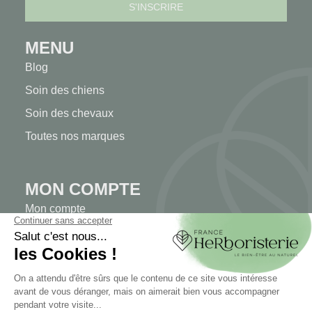
MENU
Blog
Soin des chiens
Soin des chevaux
Toutes nos marques
MON COMPTE
Mon compte
Authentification
Suivi de commande
Créer votre compte