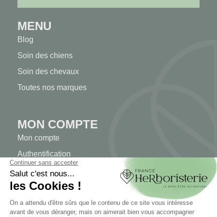
MENU
Blog
Soin des chiens
Soin des chevaux
Toutes nos marques
MON COMPTE
Mon compte
Authentification
Suivi de commande
Créer votre compte