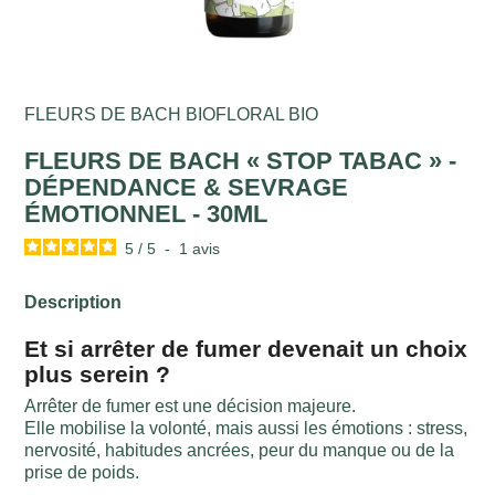
FLEURS DE BACH BIOFLORAL BIO
FLEURS DE BACH « STOP TABAC » -
DÉPENDANCE & SEVRAGE
ÉMOTIONNEL - 30ML
5
/
5
-
1
avis
Description
Et si arrêter de fumer devenait un choix
plus serein ?
Arrêter de fumer est une décision majeure.
Elle mobilise la volonté, mais aussi les émotions : stress,
nervosité, habitudes ancrées, peur du manque ou de la
prise de poids.