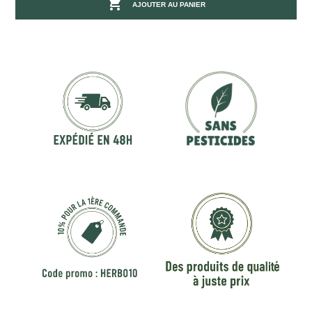

AJOUTER AU PANIER