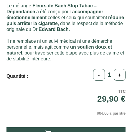
Le mélange
Fleurs de Bach Stop Tabac –
Dépendance
a été conçu pour
accompagner
émotionnellement
celles et ceux qui souhaitent
réduire
puis arrêter la cigarette
, dans le respect de la méthode
originale du Dr
Edward Bach
.
Il ne remplace ni un suivi médical ni une démarche
personnelle, mais agit comme
un soutien doux et
naturel
, pour traverser cette étape avec plus de calme et
de stabilité intérieure.
-
+
Quantité :
TTC
29,90 €
984,66 € par litre