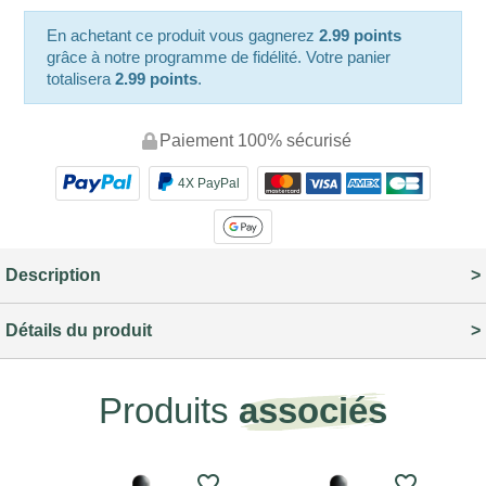
En achetant ce produit vous gagnerez
2.99 points
grâce à notre programme de fidélité. Votre panier
totalisera
2.99 points
.
Paiement 100% sécurisé
4X PayPal
Description
Détails du produit
Produits
associés
favorite_border
favorite_border