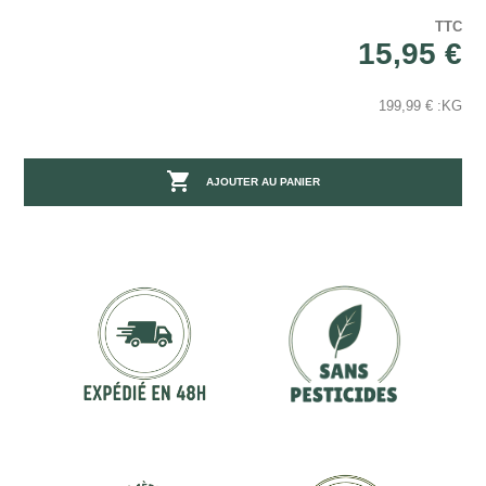
TTC
15,95 €
199,99 € :KG

AJOUTER AU PANIER