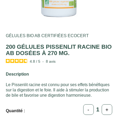
GÉLULES BIO AB CERTIFIÉES ECOCERT
200 GÉLULES PISSENLIT RACINE BIO
AB DOSÉES À 270 MG.
4.8
/
5
-
8
avis
Description
Le Pissenlit racine est connu pour ses effets bénéfiques
sur la digestion et le foie. Il aide à stimuler la production
de bile et favorise une digestion harmonieuse.
-
+
Quantité :