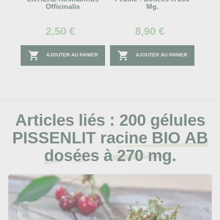
Officinalis
Mg.
2,50 €
8,90 €


AJOUTER AU PANIER
AJOUTER AU PANIER
Articles liés :
200 gélules
PISSENLIT racine BIO AB
dosées à 270 mg.