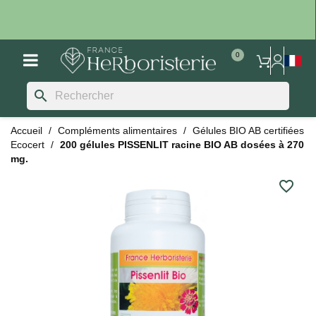
search
Accueil
Compléments alimentaires
Gélules BIO AB certifiées
Ecocert
200 gélules PISSENLIT racine BIO AB dosées à 270
mg.
favorite_border