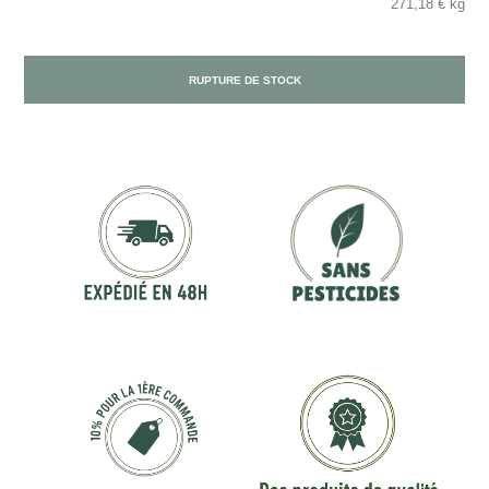
271,18 € kg
RUPTURE DE STOCK