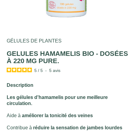
GÉLULES DE PLANTES
GELULES HAMAMELIS BIO - DOSÉES
À 220 MG PURE.
5
/
5
-
5
avis
Description
Les gélules d'hamamelis pour une meilleure
circulation.
Aide à
améliorer la tonicité des veines
Contribue à
réduire la sensation de jambes lourdes