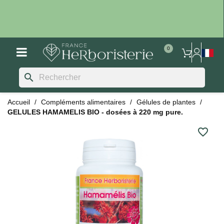
search
Accueil
Compléments alimentaires
Gélules de plantes
GELULES HAMAMELIS BIO - dosées à 220 mg pure.
favorite_border