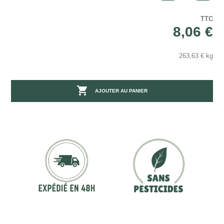
TTC
8,06 €
263,63 € kg

AJOUTER AU PANIER