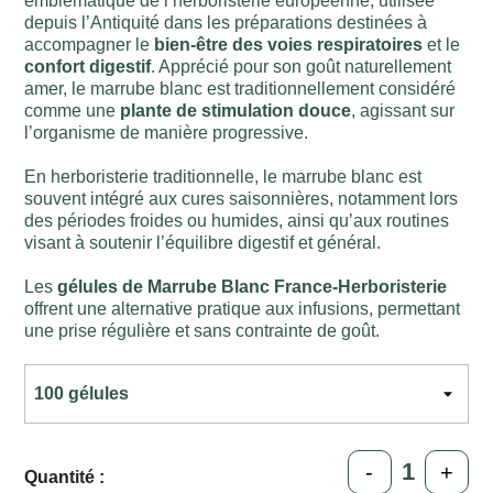
emblématique de l’herboristerie européenne, utilisée
depuis l’Antiquité dans les préparations destinées à
accompagner le
bien-être des voies respiratoires
et le
confort digestif
. Apprécié pour son goût naturellement
amer, le marrube blanc est traditionnellement considéré
comme une
plante de stimulation douce
, agissant sur
l’organisme de manière progressive.
En herboristerie traditionnelle, le marrube blanc est
souvent intégré aux cures saisonnières, notamment lors
des périodes froides ou humides, ainsi qu’aux routines
visant à soutenir l’équilibre digestif et général.
Les
gélules de Marrube Blanc France-Herboristerie
offrent une alternative pratique aux infusions, permettant
une prise régulière et sans contrainte de goût.
-
+
Quantité :