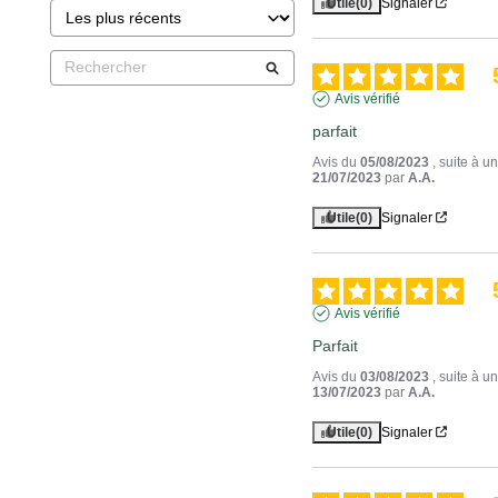
Utile
(0)
Signaler
Avis vérifié
parfait
Avis du
05/08/2023
, suite à 
21/07/2023
par
A.A.
Utile
(0)
Signaler
Avis vérifié
Parfait
Avis du
03/08/2023
, suite à 
13/07/2023
par
A.A.
Utile
(0)
Signaler