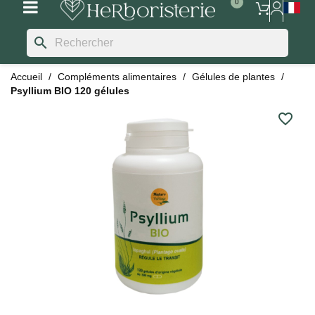
search
Accueil
Compléments alimentaires
Gélules de plantes
Psyllium BIO 120 gélules
favorite_border