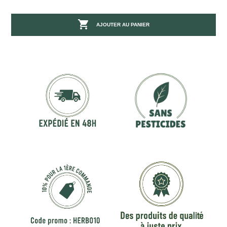

AJOUTER AU PANIER