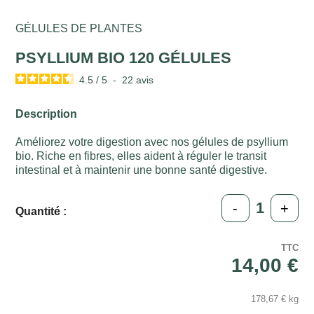
GÉLULES DE PLANTES
PSYLLIUM BIO 120 GÉLULES
4.5
/
5
-
22
avis
Description
Améliorez votre digestion avec nos gélules de psyllium
bio. Riche en fibres, elles aident à réguler le transit
intestinal et à maintenir une bonne santé digestive.
-
+
Quantité :
TTC
14,00 €
178,67 € kg