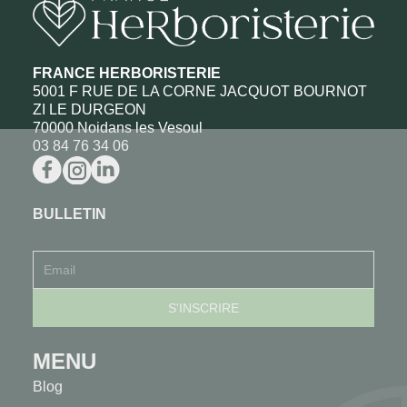
FRANCE HERBORISTERIE
5001 F RUE DE LA CORNE JACQUOT BOURNOT
ZI LE DURGEON
70000 Noidans les Vesoul
03 84 76 34 06
BULLETIN
MENU
Blog