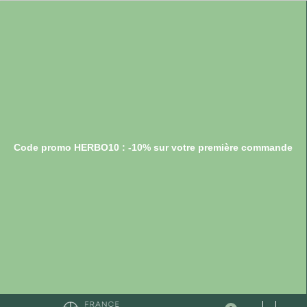
Code promo HERBO10 : -10% sur votre première commande