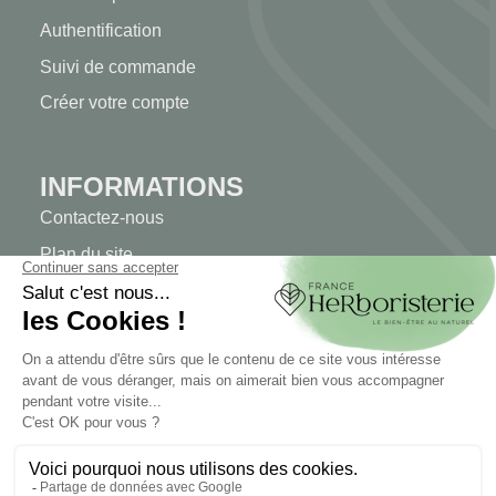
Authentification
Suivi de commande
Créer votre compte
INFORMATIONS
Contactez-nous
Plan du site
Notre herboristerie
Livraison
Paiement sécurisé
MENTIONS LÉGALES
Mentions légales