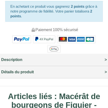
En achetant ce produit vous gagnerez
2 points
grâce à
notre programme de fidélité. Votre panier totalisera
2
points
.
Paiement 100% sécurisé
4X PayPal
Description
Détails du produit
Articles liés :
Macérât de
bourgeons de Figuier -