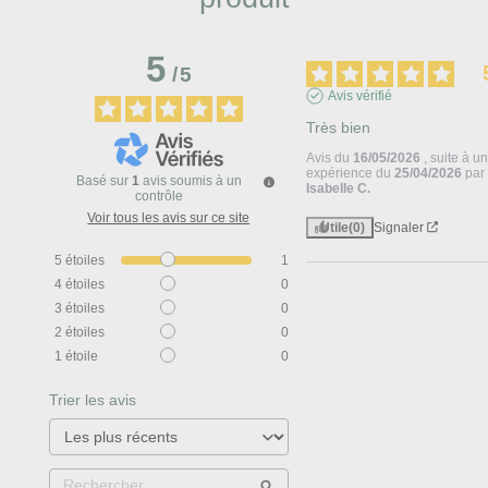
5
/
5
Avis vérifié
Très bien
Avis du
16/05/2026
, suite à u
expérience du
25/04/2026
par
Basé sur
1
avis soumis à un
Isabelle C.
contrôle
Voir tous les avis sur ce site
Utile
(0)
Signaler
5
étoiles
1
4
étoiles
0
3
étoiles
0
2
étoiles
0
1
étoile
0
Trier les avis