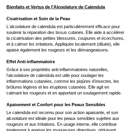
Bienfaits et Vertus de l'Alcoolature de Calendula
Cicatrisation et Soin de la Peau
L'alcoolature de calendula est particulièrement efficace pour
soutenir la réparation des tissus cutanés. Elle aide à accélérer
la cicatrisation des petites blessures, coupures et écorchures,
et à calmer les irritations. Appliquée localement (diluée), elle
apaise également les rougeurs et les démangeaisons.
Effet Anti-inflammatoire
Grâce à ses propriétés anti-inflammatoires naturelles,
l'alcoolature de calendula est utile pour soulager les
inflammations cutanées, comme les piqûres d'insectes, les
brûlures légères et les éruptions cutanées. Elle agit en
calmant les rougeurs et en apportant un soulagement rapide.
Apaisement et Confort pour les Peaux Sensibles
Le calendula est reconnu pour son action apaisante, et son
alcoolature est idéale pour les peaux sensibles sujettes aux
rougeurs et aux irritations. En usage interne, elle contribue
également à apaiser les muqueuses digestives, réduisant