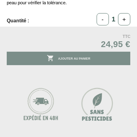
peau pour vérifier la tolérance.
-
+
Quantité :
TTC
24,95 €

AJOUTER AU PANIER