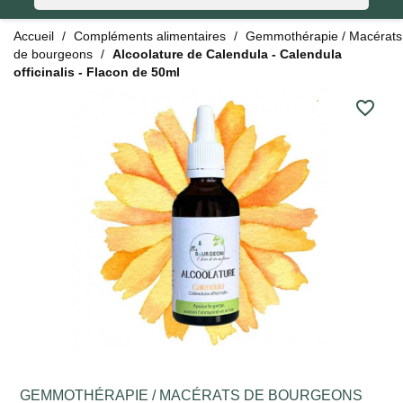
Accueil
Compléments alimentaires
Gemmothérapie / Macérats
de bourgeons
Alcoolature de Calendula - Calendula
officinalis - Flacon de 50ml
favorite_border
GEMMOTHÉRAPIE / MACÉRATS DE BOURGEONS