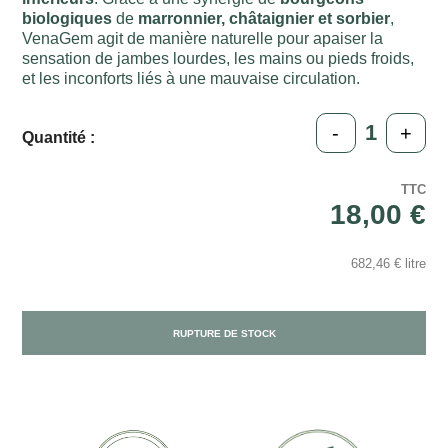
biologiques
de
marronnier, châtaignier et sorbier
,
VenaGem agit de manière naturelle pour apaiser la
sensation de jambes lourdes, les mains ou pieds froids,
et les inconforts liés à une mauvaise circulation.
-
+
Quantité :
TTC
18,00 €
682,46 € litre
RUPTURE DE STOCK