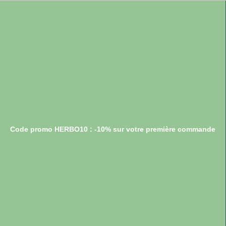
Code promo HERBO10 : -10% sur votre première commande