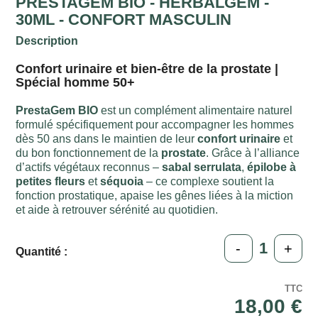
PRESTAGEM BIO - HERBALGEM -
30ML - CONFORT MASCULIN
Description
Confort urinaire et bien-être de la prostate |
Spécial homme 50+
PrestaGem BIO
est un complément alimentaire naturel
formulé spécifiquement pour accompagner les hommes
dès 50 ans dans le maintien de leur
confort urinaire
et
du bon fonctionnement de la
prostate
. Grâce à l’alliance
d’actifs végétaux reconnus –
sabal serrulata
,
épilobe à
petites fleurs
et
séquoia
– ce complexe soutient la
fonction prostatique, apaise les gênes liées à la miction
et aide à retrouver sérénité au quotidien.
-
+
Quantité :
TTC
18,00 €