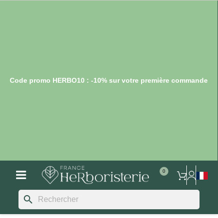
Code promo HERBO10 : -10% sur votre première commande
search