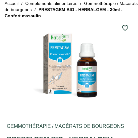
Accueil
Compléments alimentaires
Gemmothérapie / Macérats
de bourgeons
PRESTAGEM BIO - HERBALGEM - 30ml -
Confort masculin
favorite_border
GEMMOTHÉRAPIE / MACÉRATS DE BOURGEONS