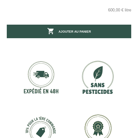
600,00 € litre

AJOUTER AU PANIER