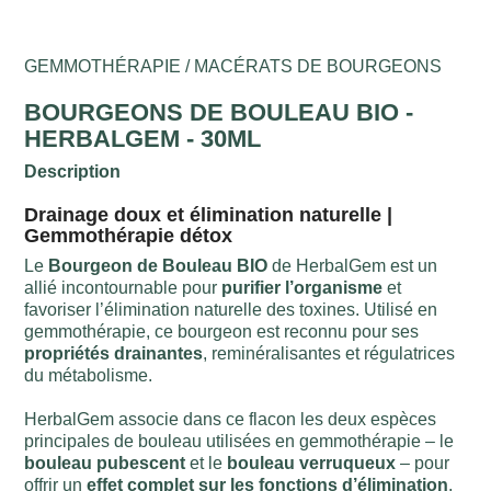
GEMMOTHÉRAPIE / MACÉRATS DE BOURGEONS
BOURGEONS DE BOULEAU BIO -
HERBALGEM - 30ML
Description
Drainage doux et élimination naturelle |
Gemmothérapie détox
Le
Bourgeon de Bouleau BIO
de HerbalGem est un
allié incontournable pour
purifier l’organisme
et
favoriser l’élimination naturelle des toxines. Utilisé en
gemmothérapie, ce bourgeon est reconnu pour ses
propriétés drainantes
, reminéralisantes et régulatrices
du métabolisme.
HerbalGem associe dans ce flacon les deux espèces
principales de bouleau utilisées en gemmothérapie – le
bouleau pubescent
et le
bouleau verruqueux
– pour
offrir un
effet complet sur les fonctions d’élimination
,