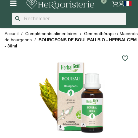
search
Accueil
Compléments alimentaires
Gemmothérapie / Macérats
de bourgeons
BOURGEONS DE BOULEAU BIO - HERBALGEM
- 30ml
favorite_border