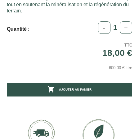
tout en soutenant la minéralisation et la régénération du
terrain.
-
+
Quantité :
TTC
18,00 €
600,00 € litre

AJOUTER AU PANIER