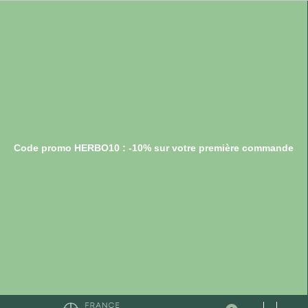
Code promo HERBO10 : -10% sur votre première commande