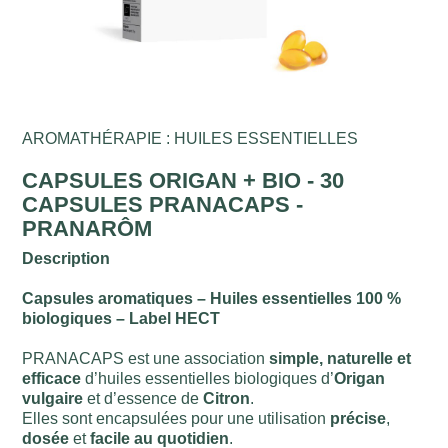
AROMATHÉRAPIE : HUILES ESSENTIELLES
CAPSULES ORIGAN + BIO - 30
CAPSULES PRANACAPS -
PRANARÔM
Description
Capsules aromatiques – Huiles essentielles 100 %
biologiques – Label HECT
PRANACAPS est une association
simple, naturelle et
efficace
d’huiles essentielles biologiques d’
Origan
vulgaire
et d’essence de
Citron
.
Elles sont encapsulées pour une utilisation
précise
,
dosée
et
facile au quotidien
.