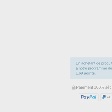
En achetant ce produ
à notre programme de fi
1.69 points
.
Paiement 100% séc
4X 