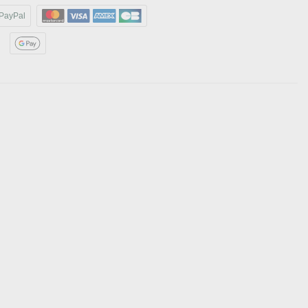
PayPal