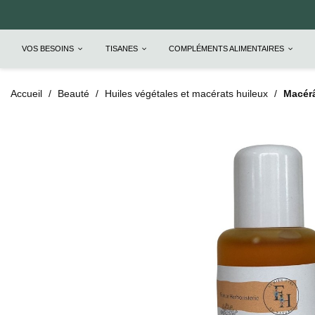
VOS BESOINS
TISANES
COMPLÉMENTS ALIMENTAIRES
Accueil
Beauté
Huiles végétales et macérats huileux
Macérâ