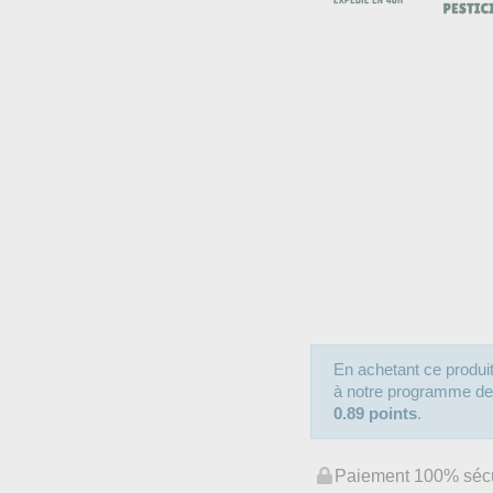
En achetant ce produ
à notre programme de fi
0.89 points
.
Paiement 100% séc