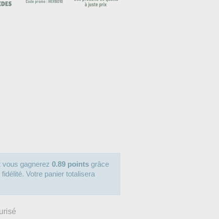
it vous gagnerez
0.89 points
grâce
délité. Votre panier totalisera
urisé