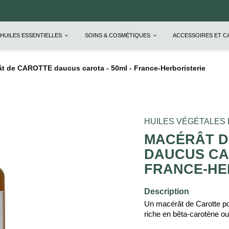
HUILES ESSENTIELLES
SOINS & COSMÉTIQUES
ACCESSOIRES ET 
t de CAROTTE daucus carota - 50ml - France-Herboristerie
HUILES VÉGÉTALES
MACÉRÂT D
DAUCUS CAR
FRANCE-HE
Description
Un macérât de Carotte pou
riche en bêta-carotène ou