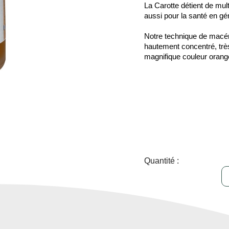
La Carotte détient de mult
aussi pour la santé en gé
Notre technique de macéra
hautement concentré, trè
magnifique couleur orang
Quantité :