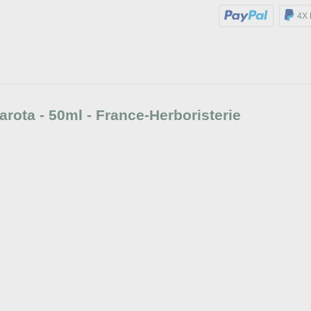
4X 
ota - 50ml - France-Herboristerie