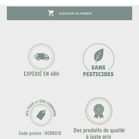

AJOUTER AU PANIER