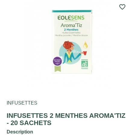
favorite_border
INFUSETTES
INFUSETTES 2 MENTHES AROMA'TIZ
- 20 SACHETS
Description