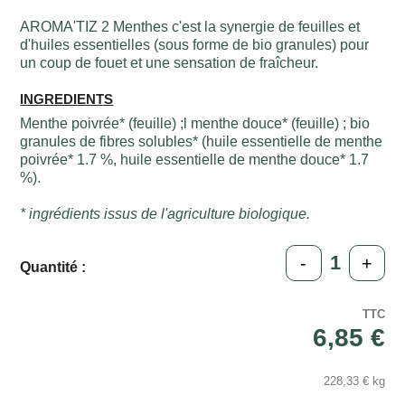
AROMA'TIZ 2 Menthes c'est la synergie de feuilles et
d'huiles essentielles (sous forme de bio granules) pour
un coup de fouet et une sensation de fraîcheur.
INGREDIENTS
Menthe poivrée* (feuille) ;l menthe douce* (feuille) ; bio
granules de fibres solubles* (huile essentielle de menthe
poivrée* 1.7 %, huile essentielle de menthe douce* 1.7
%).
* ingrédients issus de l'agriculture biologique.
-
+
Quantité :
TTC
6,85 €
228,33 € kg