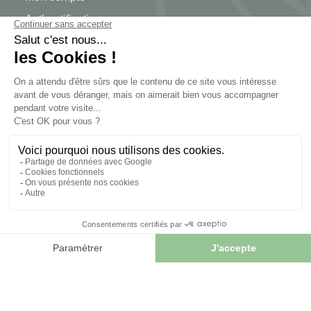
Authentification
Suivi de commande
Créer votre compte
INFORMATIONS
Contactez-nous
Plan du site
Notre herboristerie
Livraison
Paiement sécurisé
MENTIONS LÉGALES
Mentions légales