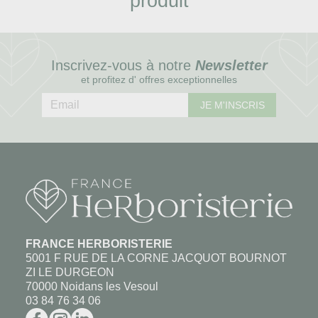
produit
Inscrivez-vous à notre
Newsletter
et profitez d' offres exceptionnelles
JE M'INSCRIS
FRANCE HERBORISTERIE
5001 F RUE DE LA CORNE JACQUOT BOURNOT
ZI LE DURGEON
70000 Noidans les Vesoul
03 84 76 34 06