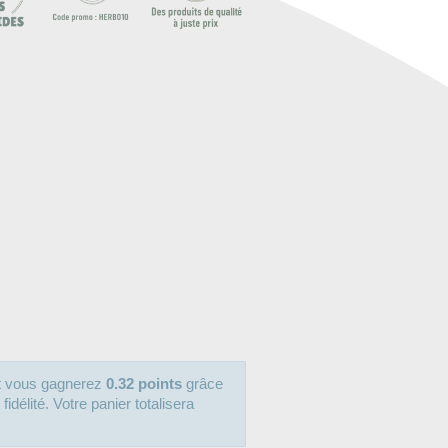
it vous gagnerez
0.32 points
grâce
délité. Votre panier totalisera