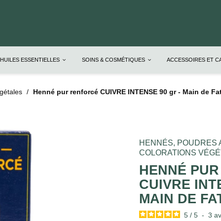
HUILES ESSENTIELLES
SOINS & COSMÉTIQUES
ACCESSOIRES ET 
gétales
Henné pur renforcé CUIVRE INTENSE 90 gr - Main de
HENNÉS, POUDRES 
COLORATIONS VÉGÉ
HENNÉ PUR
CUIVRE INT
MAIN DE F
5
/
5
-
3
av