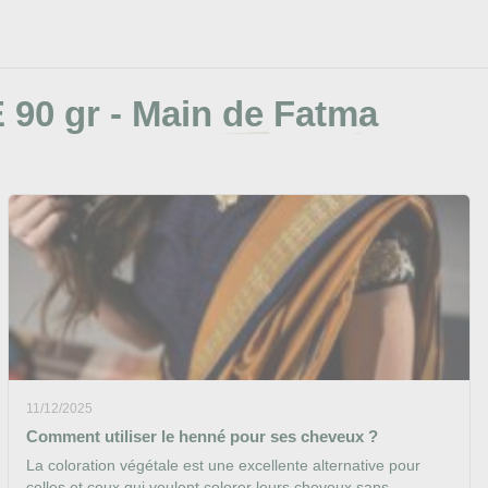
90 gr - Main de Fatma
11/12/2025
Comment utiliser le henné pour ses cheveux ?
La coloration végétale est une excellente alternative pour
celles et ceux qui veulent colorer leurs cheveux sans...