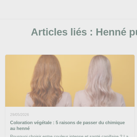
Articles liés :
Henné p
29/05/2026
Coloration végétale : 5 raisons de passer du chimique
au henné
Pourquoi choisir entre couleur intense et santé capillaire ? La