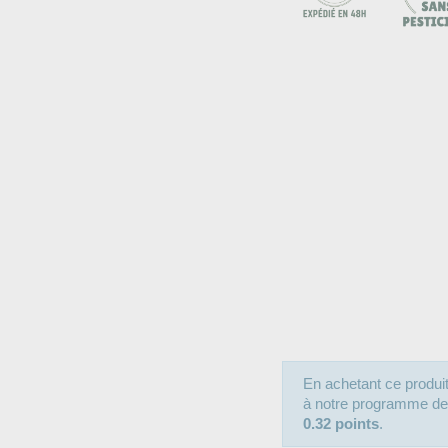
En achetant ce produ
à notre programme de fi
0.32 points
.