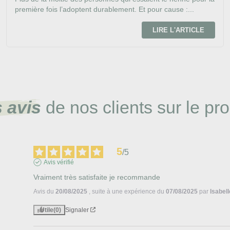
première fois l’adoptent durablement. Et pour cause :...
LIRE L'ARTICLE
 avis
de nos clients sur le pro
5
/
5
Avis vérifié
Vraiment très satisfaite je recommande
Avis du
20/08/2025
, suite à une expérience du
07/08/2025
par
Isabell
Utile
(0)
Signaler