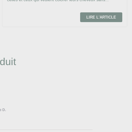
LIRE L'ARTICLE
duit
e D.