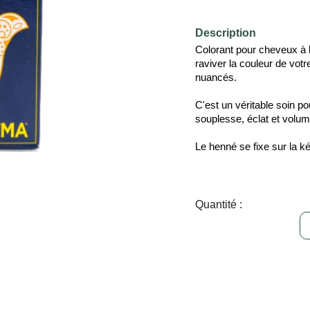
Description
Colorant pour cheveux à 
raviver la couleur de votre
nuancés.
C'est un véritable soin p
souplesse, éclat et volu
Le henné se fixe sur la k
Quantité :