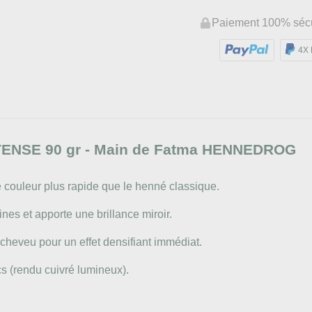
Paiement 100% séc
4X 
NTENSE 90 gr - Main de Fatma HENNEDROG
couleur plus rapide que le henné classique.
ines et apporte une brillance miroir.
 cheveu pour un effet densifiant immédiat.
s (rendu cuivré lumineux).