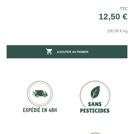
TTC
12,50 €
100,00 € kg

AJOUTER AU PANIER