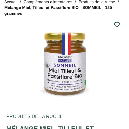
Accueil
Compléments alimentaires
Produits de la ruche
Mélange Miel, Tilleul et Passiflore BIO - SOMMEIL - 125
grammes
favorite_border
PRODUITS DE LA RUCHE
MÉLANGE MIEL, TILLEUL ET