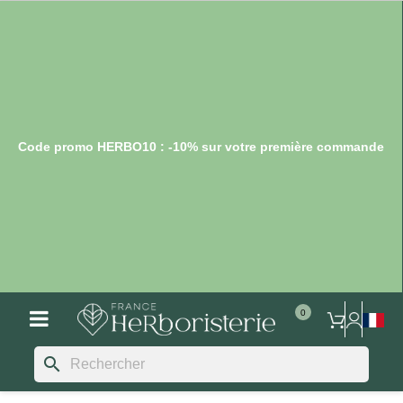
Code promo HERBO10 : -10% sur votre première commande
search