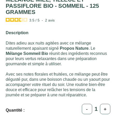
PASSIFLORE BIO - SOMMEIL - 125
GRAMMES
3.5
/
5
-
2
avis
Description
Dites adieu aux nuits agitées avec ce mélange
naturellement apaisant signé
Propos Nature
. Le
Mélange Sommeil Bio
réunit des ingrédients reconnus
pour leurs vertus relaxantes dans une préparation
gourmande et simple à utiliser.
Avec ses notes florales et fruitées, ce mélange peut être
dégusté pur, dans une boisson chaude ou un yaourt pour
accompagner votre rituel du soir. Une routine bien-être
douce et efficace pour relâcher les tensions de la
journée et se préparer à une nuit réparatrice.
-
+
Quantité :