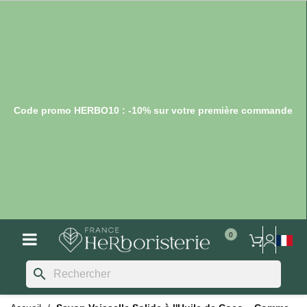
Code promo HERBO10 : -10% sur votre première commande
search