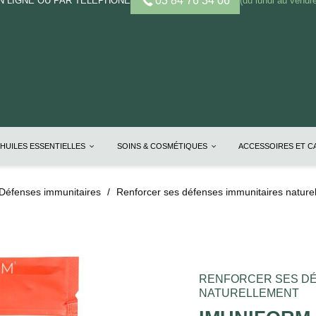
03 84 76 34 06
 LIGNE OU PAR TELEPHONE
(du lundi au vendre
HUILES ESSENTIELLES
SOINS & COSMÉTIQUES
ACCESSOIRES ET 
Défenses immunitaires
Renforcer ses défenses immunitaires nature
RENFORCER SES DÉ
NATURELLEMENT