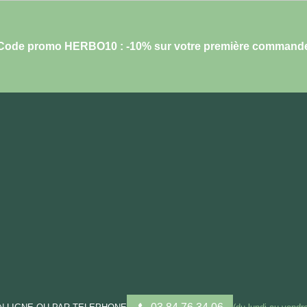
Code promo HERBO10 : -10% sur votre première command