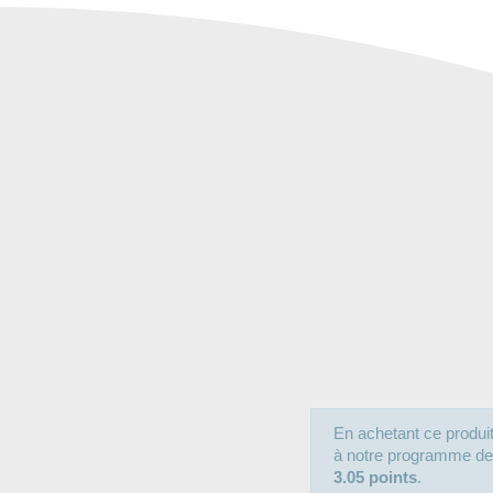
En achetant ce produ
à notre programme de fi
3.05 points
.