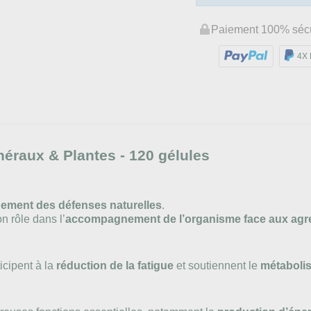
Paiement 100% séc
4X 
néraux & Plantes - 120 gélules
ement des défenses naturelles
.
n rôle dans l’
accompagnement de l’organisme face aux agre
icipent à la
réduction de la fatigue
et soutiennent le
métaboli