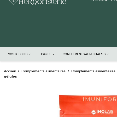
COMMANDEZ EN
VOS BESOINS
TISANES
COMPLÉMENTS ALIMENTAIRES
Accueil
Compléments alimentaires
Compléments alimentaires 
gélules