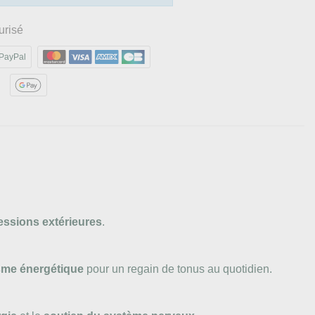
urisé
PayPal
ssions extérieures
.
sme énergétique
pour un regain de tonus au quotidien.