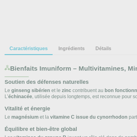
Caractéristiques
Ingrédients
Détails
Bienfaits
Imuniform – Multivitamines, Mi
Soutien des défenses naturelles
Le
ginseng sibérien
et le
zinc
contribuent au
bon fonctionn
L’
échinacée
, utilisée depuis longtemps, est reconnue pour so
Vitalité et énergie
Le
magnésium
et la
vitamine C issue du cynorrhodon
part
Équilibre et bien-être global