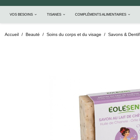
VOS BESOINS
TISANES
COMPLÉMENTS ALIMENTAIRES
Accueil
Beauté
Soins du corps et du visage
Savons & Dentif