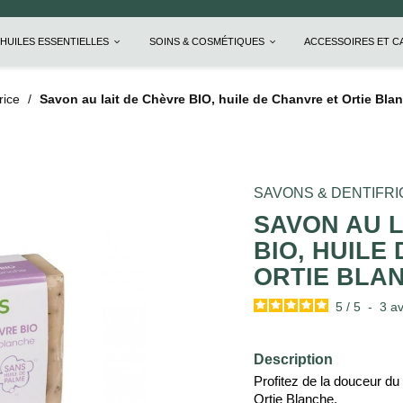
HUILES ESSENTIELLES
SOINS & COSMÉTIQUES
ACCESSOIRES ET 
rice
Savon au lait de Chèvre BIO, huile de Chanvre et Ortie Bla
SAVONS & DENTIFRI
SAVON AU L
BIO, HUILE
ORTIE BLAN
5
/
5
-
3
av
Description
Profitez de la douceur du
Ortie Blanche.