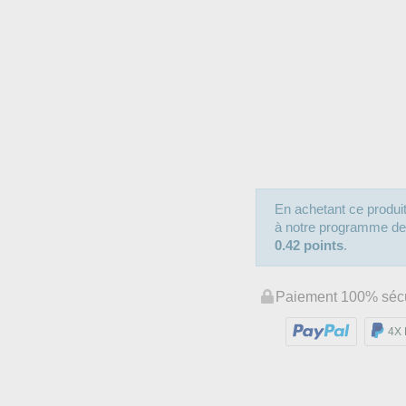
En achetant ce produ
à notre programme de fi
0.42 points
.
Paiement 100% séc
4X 