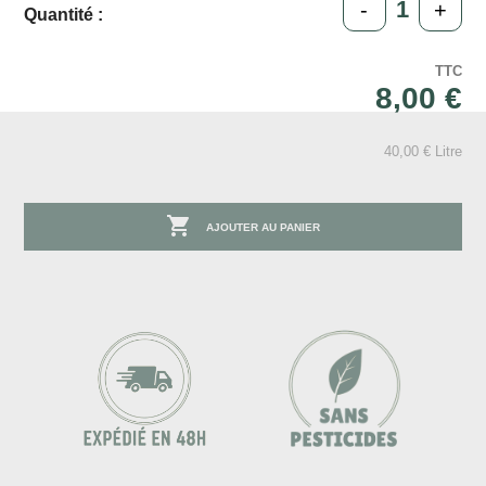
-
+
Quantité :
TTC
8,00 €
40,00 € Litre

AJOUTER AU PANIER