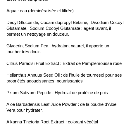
Aqua : eau (déminéralisée et filtrée).
Decyl Glucoside, Cocamidopropyl Betaine, Disodium Cocoyl
Glutamate, Sodium Cocoyl Glutamate : agent lavant, il
permet un nettoyage en douceur.
Glycerin, Sodium Pca : hydratant naturel, il apporte un
toucher très doux.
Citrus Paradisi Fruit Extract : Extrait de Pamplemousse rose
Helianthus Annuus Seed Oil : de l’huile de tournesol pour ses
propriétés adoucissantes, nourrissantes
Pisum Sativum Peptide : Hydrolat de protéine de pois
Aloe Barbadensis Leaf Juice Powder : de la poudre d’Aloe
Vera pour hydrater.
Alkanna Tinctoria Root Extract : colorant végétal