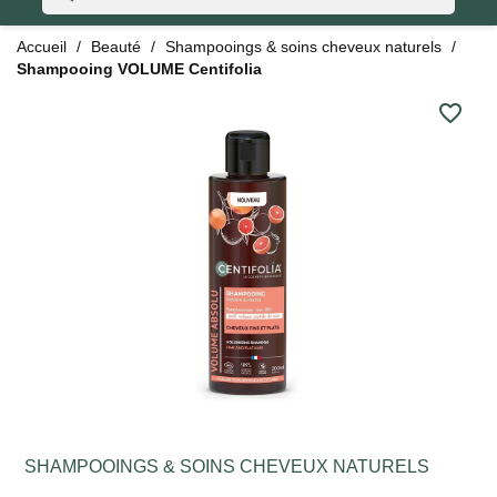
Accueil
Beauté
Shampooings & soins cheveux naturels
Shampooing VOLUME Centifolia
favorite_border
SHAMPOOINGS & SOINS CHEVEUX NATURELS