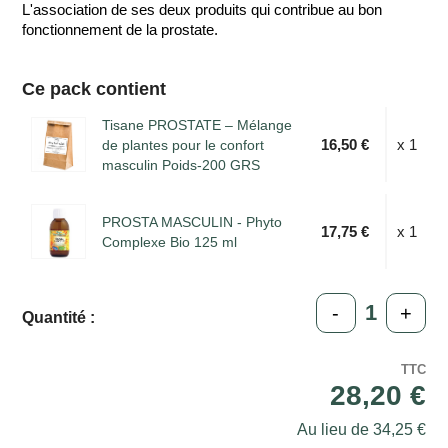
L'association de ses deux produits qui contribue au bon
fonctionnement de la prostate.
Ce pack contient
Tisane PROSTATE – Mélange
16,50 €
x 1
de plantes pour le confort
masculin Poids-200 GRS
PROSTA MASCULIN - Phyto
17,75 €
x 1
Complexe Bio 125 ml
-
+
Quantité :
TTC
28,20 €
Au lieu de 34,25 €