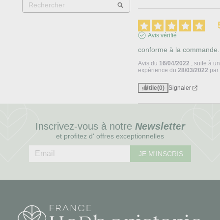
Avis vérifié
conforme à la commande.
Avis du
16/04/2022
, suite à u
expérience du
28/03/2022
pa
Utile
(0)
Signaler
Inscrivez-vous à notre
Newsletter
et profitez d' offres exceptionnelles
JE M'INSCRIS