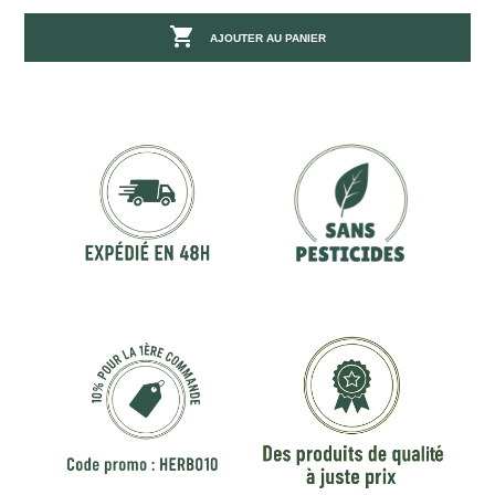

AJOUTER AU PANIER