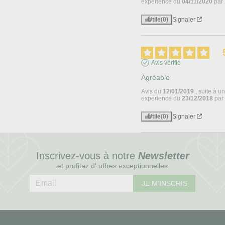
expérience du
04/11/2020
par
Utile
(0)
Signaler
Avis vérifié
Agréable
Avis du
12/01/2019
, suite à u
expérience du
23/12/2018
pa
Utile
(0)
Signaler
Inscrivez-vous à notre
Newsletter
et profitez d' offres exceptionnelles
JE M'INSCRIS