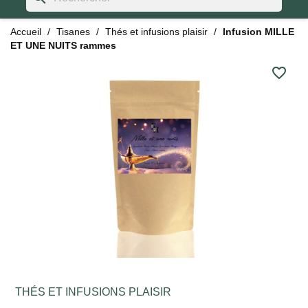
Accueil
Tisanes
Thés et infusions plaisir
Infusion MILLE
ET UNE NUITS rammes
favorite_border
THÉS ET INFUSIONS PLAISIR