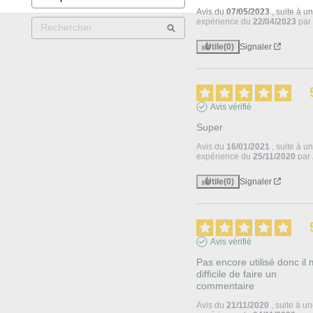
Avis du
07/05/2023
, suite à u
expérience du
22/04/2023
pa
Utile
(0)
Signaler
Avis vérifié
Super
Avis du
16/01/2021
, suite à u
expérience du
25/11/2020
par
Utile
(0)
Signaler
Avis vérifié
Pas encore utilisé donc il m
difficile de faire un 
commentaire
Avis du
21/11/2020
, suite à u