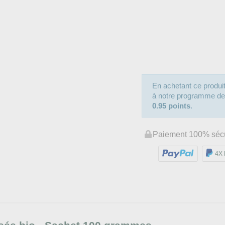
En achetant ce produ
à notre programme de fi
0.95 points
.
Paiement 100% séc
4X 