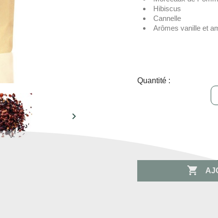
Hibiscus
Cannelle
Arômes vanille et 
Quantité :


AJ