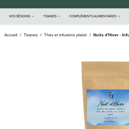
VOS BESOINS
TISANES
COMPLÉMENTS ALIMENTAIRES
Accueil
Tisanes
Thés et infusions plaisir
Nuits d'Hiver - I