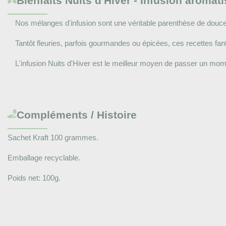
Bienfaits
Nuits d'Hiver - Infusion aroma
Nos mélanges d'infusion sont une véritable parenthèse de douce
Tantôt fleuries, parfois gourmandes ou épicées, ces recettes fant
L'infusion Nuits d'Hiver est le meilleur moyen de passer un mom
Compléments / Histoire
Sachet Kraft 100 grammes.
Emballage recyclable.
Poids net: 100g.