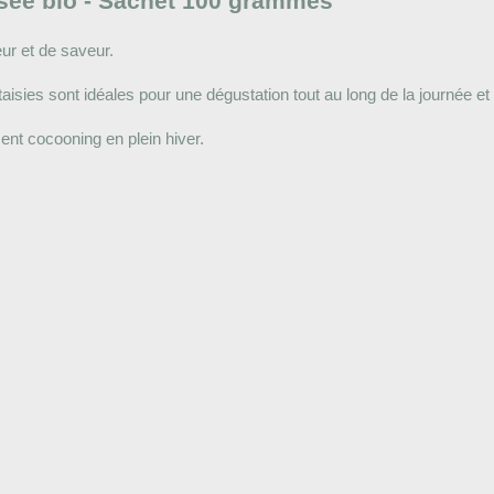
tisée bio - Sachet 100 grammes
ur et de saveur.
aisies sont idéales pour une dégustation tout au long de la journée et
ent cocooning en plein hiver.