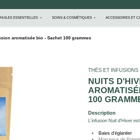
HUILES ESSENTIELLES
SOINS & COSMÉTIQUES
ACCESSOIRES ET 
nfusion aromatisée bio - Sachet 100 grammes
THÉS ET INFUSIONS 
NUITS D'HIV
AROMATISÉE
100 GRAMM
Description
L'infusion Nuit d'Hiver e
Baies d'églantier
Morceaux de Pom