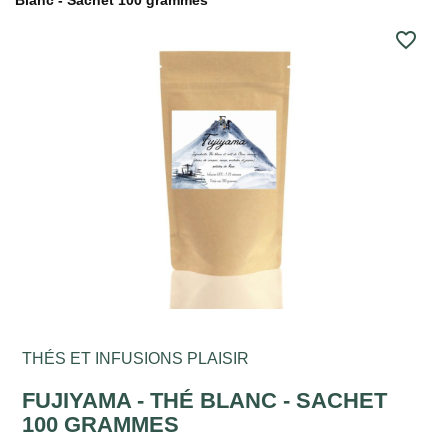
Blanc - Sachet 100 grammes
favorite_border
THÉS ET INFUSIONS PLAISIR
FUJIYAMA - THÉ BLANC - SACHET
100 GRAMMES