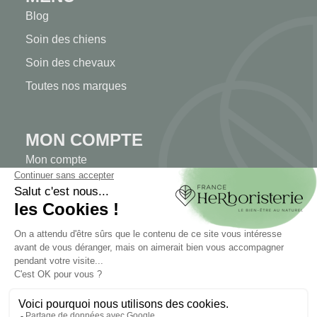
Blog
Soin des chiens
Soin des chevaux
Toutes nos marques
MON COMPTE
Mon compte
Authentification
Suivi de commande
Créer votre compte
INFORMATIONS
Contactez-nous