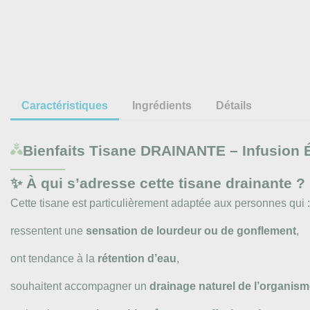
Caractéristiques
Ingrédients
Détails
Bienfaits
Tisane DRAINANTE – Infusion É
✨ À qui s’adresse cette tisane drainante ?
Cette tisane est particulièrement adaptée aux personnes qui :
ressentent une
sensation de lourdeur ou de gonflement
,
ont tendance à la
rétention d’eau
,
souhaitent accompagner un
drainage naturel de l’organis