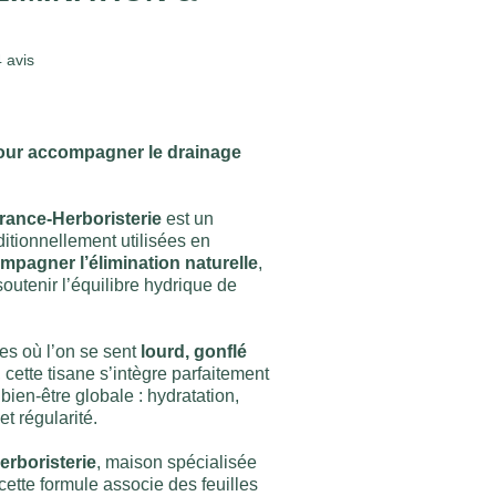
4
avis
our accompagner le drainage
rance-Herboristerie
est un
itionnellement utilisées en
mpagner l’élimination naturelle
,
 soutenir l’équilibre hydrique de
es où l’on se sent
lourd, gonflé
, cette tisane s’intègre parfaitement
ien-être globale : hydratation,
et régularité.
erboristerie
, maison spécialisée
cette formule associe des feuilles