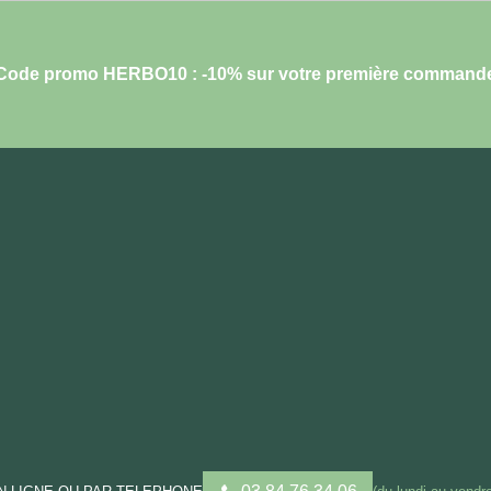
Code promo HERBO10 : -10% sur votre première command