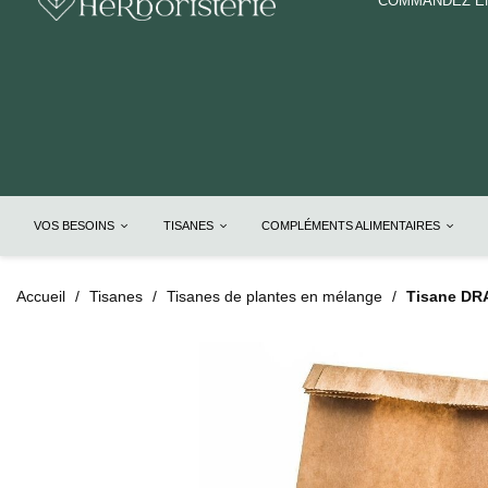
COMMANDEZ EN
VOS BESOINS
TISANES
COMPLÉMENTS ALIMENTAIRES
Accueil
Tisanes
Tisanes de plantes en mélange
Tisane DRA