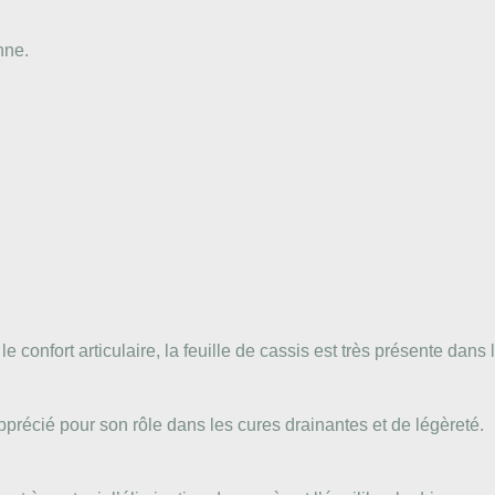
nne.
e confort articulaire, la feuille de cassis est très présente dans
pprécié pour son rôle dans les cures drainantes et de légèreté.