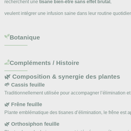
recherchent une
tisane bien-être sans effet brutal
,
veulent intégrer une infusion saine dans leur routine quotidie
Botanique
Compléments / Histoire
🌿 Composition & synergie des plantes
🌱 Cassis feuille
Traditionnellement utilisée pour accompagner l’élimination et l
🌿 Frêne feuille
Plante emblématique des tisanes d’élimination, le frêne est a
🌿 Orthosiphon feuille