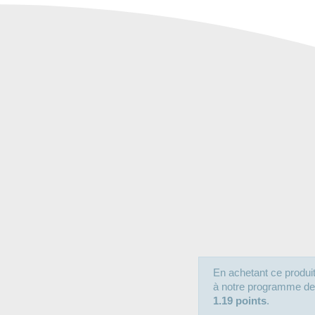
En achetant ce produ
à notre programme de fi
1.19 points
.