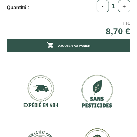
-
+
Quantité :
TTC
8,70 €

AJOUTER AU PANIER