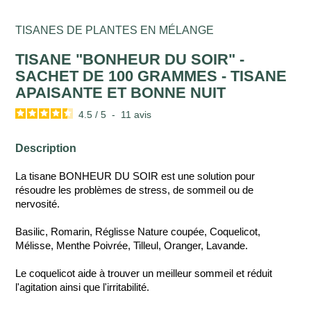
TISANES DE PLANTES EN MÉLANGE
TISANE "BONHEUR DU SOIR" -
SACHET DE 100 GRAMMES - TISANE
APAISANTE ET BONNE NUIT
4.5
/
5
-
11
avis
Description
La tisane BONHEUR DU SOIR est une solution pour
résoudre les problèmes de stress, de sommeil ou de
nervosité.
Basilic, Romarin, Réglisse Nature coupée, Coquelicot,
Mélisse, Menthe Poivrée, Tilleul, Oranger, Lavande.
Le coquelicot aide à trouver un meilleur sommeil et réduit
l'agitation ainsi que l'irritabilité.