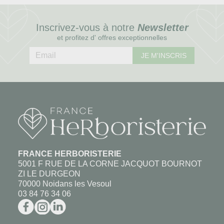
Inscrivez-vous à notre
Newsletter
et profitez d' offres exceptionnelles
JE M'INSCRIS
FRANCE HERBORISTERIE
5001 F RUE DE LA CORNE JACQUOT BOURNOT
ZI LE DURGEON
70000 Noidans les Vesoul
03 84 76 34 06