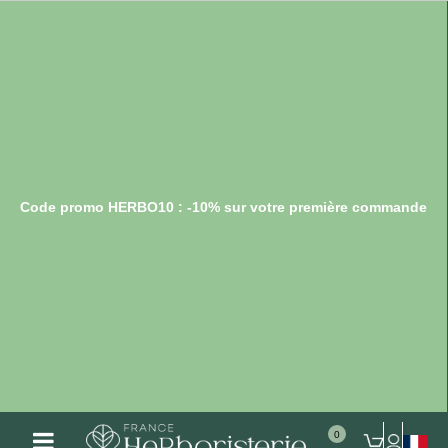
Code promo HERBO10 : -10% sur votre première commande