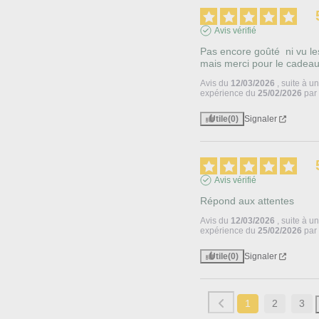
Avis vérifié
Pas encore goûté  ni vu les 
mais merci pour le cadea
Avis du
12/03/2026
, suite à u
expérience du
25/02/2026
pa
Utile
(0)
Signaler
Avis vérifié
Répond aux attentes
Avis du
12/03/2026
, suite à u
expérience du
25/02/2026
pa
Utile
(0)
Signaler
1
2
3