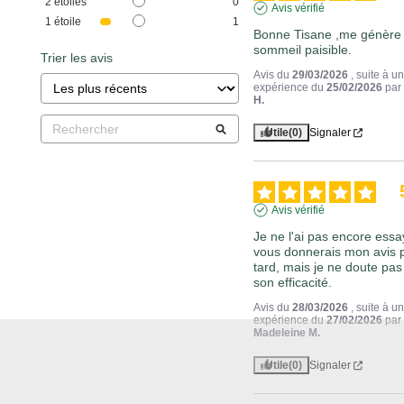
2
étoiles
0
Avis vérifié
1
étoile
1
Bonne Tisane ,me génère 
sommeil paisible.
Trier les avis
Avis du
29/03/2026
, suite à u
expérience du
25/02/2026
pa
H.
Utile
(0)
Signaler
Avis vérifié
Je ne l'ai pas encore essay
vous donnerais mon avis p
tard, mais je ne doute pas 
son efficacité.
Avis du
28/03/2026
, suite à u
expérience du
27/02/2026
par
Madeleine M.
Utile
(0)
Signaler