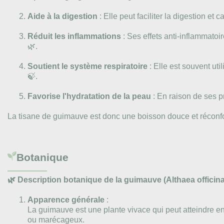
Aide à la digestion
: Elle peut faciliter la digestion et
Réduit les inflammations
: Ses effets anti-inflammatoi
🌿.
Soutient le système respiratoire
: Elle est souvent ut
🍃.
Favorise l'hydratation de la peau
: En raison de ses p
La tisane de guimauve est donc une boisson douce et réconfort
Botanique
🌿 Description botanique de la guimauve (Althaea officina
Apparence générale
:
La guimauve est une plante vivace qui peut atteindre e
ou marécageux.