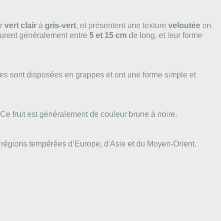
ur
vert clair
à
gris-vert
, et présentent une texture
veloutée
en
esurent généralement entre
5 et 15 cm
de long, et leur forme
lles sont disposées en grappes et ont une forme simple et
e fruit est généralement de couleur brune à noire.
 régions tempérées d’Europe, d'Asie et du Moyen-Orient.