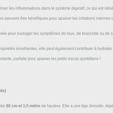
 calmer les inflammations dans le système digestif, ce qui est id
res peuvent être bénéfiques pour apaiser les irritations internes
ilisée pour soulager les symptômes de toux, de bronchite ou de s
ropriétés émollientes, elle peut également contribuer à hydrat
ante, parfaite pour apaiser les petits tracas quotidiens !
lis)
ntre
60 cm et 1,5 mètre
de hauteur. Elle a une tige dressée, lé