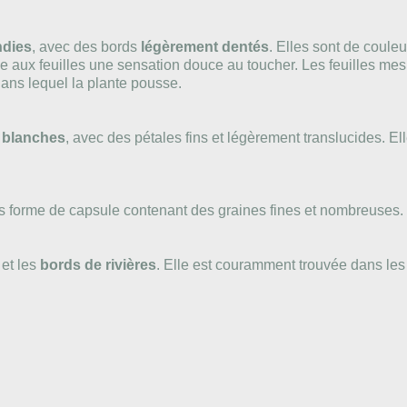
ndies
, avec des bords
légèrement dentés
. Elles sont de coule
nne aux feuilles une sensation douce au toucher. Les feuilles m
ans lequel la plante pousse.
s
blanches
, avec des pétales fins et légèrement translucides. E
 forme de capsule contenant des graines fines et nombreuses. C
et les
bords de rivières
. Elle est couramment trouvée dans les