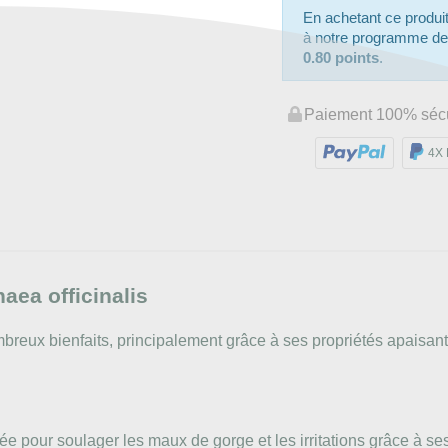
En achetant ce produ
à notre programme de fi
0.80 points
.
Paiement 100% séc
4X 
aea officinalis
reux bienfaits, principalement grâce à ses propriétés apaisantes
ée pour soulager les maux de gorge et les irritations grâce à se