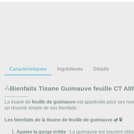
Caractéristiques
Ingrédients
Détails
Bienfaits
Tisane Guimauve feuille CT Alth
La tisane de
feuille de guimauve
est appréciée pour ses nomb
un résumé simple de ses bienfaits :
Les bienfaits de la tisane de feuille de guimauve 🌿🍵
Apaise la gorge irritée
: La guimauve est souvent utilis