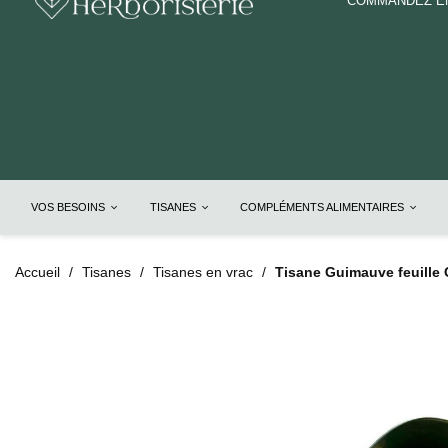
COMMANDEZ EN
VOS BESOINS
TISANES
COMPLÉMENTS ALIMENTAIRES
Accueil
Tisanes
Tisanes en vrac
Tisane Guimauve feuille C