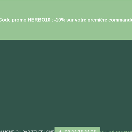
Code promo HERBO10 : -10% sur votre première command