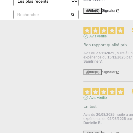
MICHELLE F.
Utile
(0)
Signaler
Avis vérifié
Bon rapport qualité prix
Avis du
27/11/2025
, suite à u
expérience du
15/11/2025
par
Sandrine V.
Utile
(0)
Signaler
Avis vérifié
En test
Avis du
20/08/2025
, suite à u
expérience du
02/08/2025
par
Danielle B.