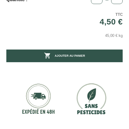
TTC
4,50 €
45,00 € kg

AJOUTER AU PANIER