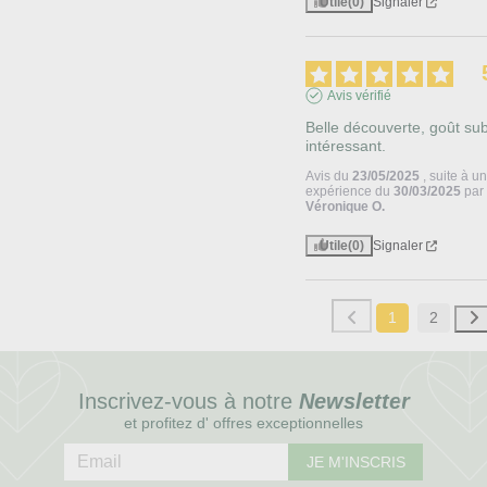
Utile
(0)
Signaler
Avis vérifié
Belle découverte, goût subti
intéressant.
Avis du
23/05/2025
, suite à u
expérience du
30/03/2025
par
Véronique O.
Utile
(0)
Signaler
1
2
Inscrivez-vous à notre
Newsletter
et profitez d' offres exceptionnelles
JE M'INSCRIS