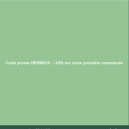
Code promo HERBO10 : -10% sur votre première commande