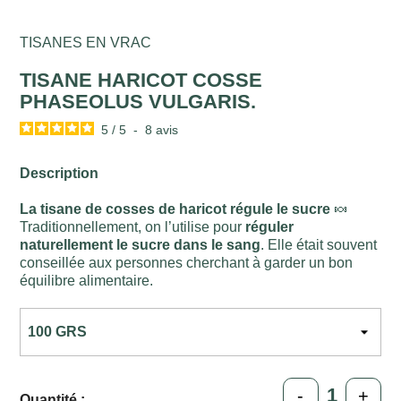
TISANES EN VRAC
TISANE HARICOT COSSE
PHASEOLUS VULGARIS.
5
/
5
-
8
avis
Description
La tisane de cosses de haricot régule le sucre
🍬
Traditionnellement, on l’utilise pour
réguler
naturellement le sucre dans le sang
. Elle était souvent
conseillée aux personnes cherchant à garder un bon
équilibre alimentaire.
-
+
Quantité :