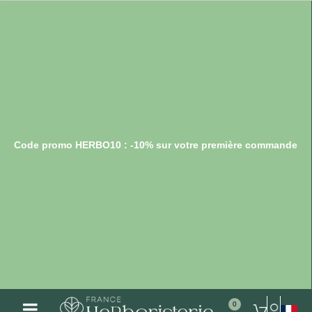
Code promo HERBO10 : -10% sur votre première commande