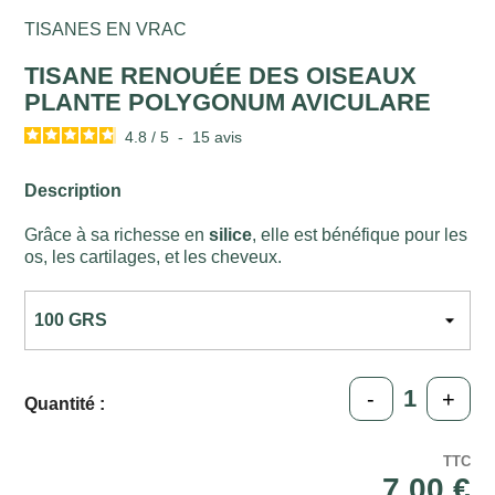
TISANES EN VRAC
TISANE RENOUÉE DES OISEAUX
PLANTE POLYGONUM AVICULARE
4.8
/
5
-
15
avis
Description
Grâce à sa richesse en
silice
, elle est bénéfique pour les
os, les cartilages, et les cheveux.
-
+
Quantité :
TTC
7,00 €