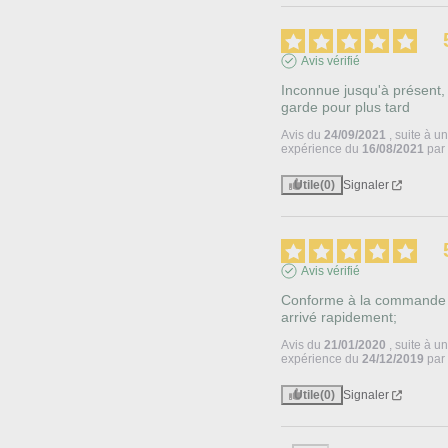
Avis vérifié
Inconnue jusqu'à présent, j
garde pour plus tard
Avis du
24/09/2021
, suite à u
expérience du
16/08/2021
pa
Utile
(0)
Signaler
Avis vérifié
Conforme à la commande 
arrivé rapidement;
Avis du
21/01/2020
, suite à u
expérience du
24/12/2019
pa
Utile
(0)
Signaler