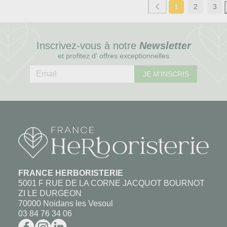
1
2
3
Inscrivez-vous à notre
Newsletter
et profitez d' offres exceptionnelles
JE M'INSCRIS
FRANCE HERBORISTERIE
5001 F RUE DE LA CORNE JACQUOT BOURNOT
ZI LE DURGEON
70000 Noidans les Vesoul
03 84 76 34 06