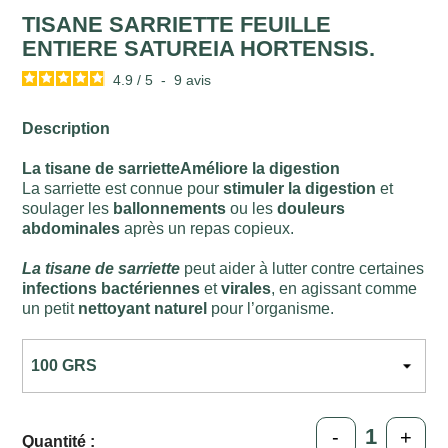
TISANE SARRIETTE FEUILLE
ENTIERE SATUREIA HORTENSIS.
4.9
/
5
-
9
avis
Description
La tisane de sarrietteAméliore la digestion
La sarriette est connue pour
stimuler la digestion
et
soulager les
ballonnements
ou les
douleurs
abdominales
après un repas copieux.
La tisane de sarriette
peut aider à lutter contre certaines
infections bactériennes
et
virales
, en agissant comme
un petit
nettoyant naturel
pour l’organisme.
-
+
Quantité :