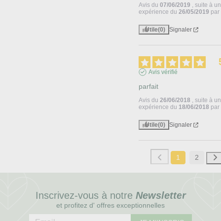
Avis du
07/06/2019
, suite à u
expérience du
26/05/2019
pa
Utile
(0)
Signaler
Avis vérifié
parfait
Avis du
26/06/2018
, suite à u
expérience du
18/06/2018
pa
Utile
(0)
Signaler
1
2
Inscrivez-vous à notre
Newsletter
et profitez d' offres exceptionnelles