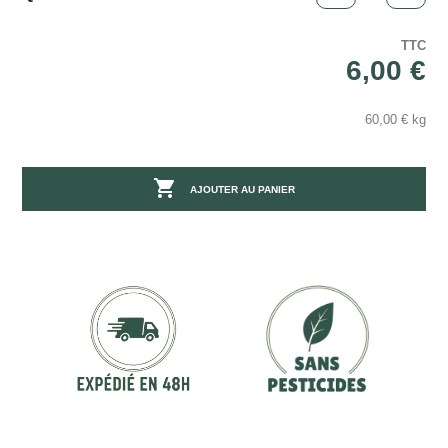
TTC
6,00 €
60,00 € kg

AJOUTER AU PANIER