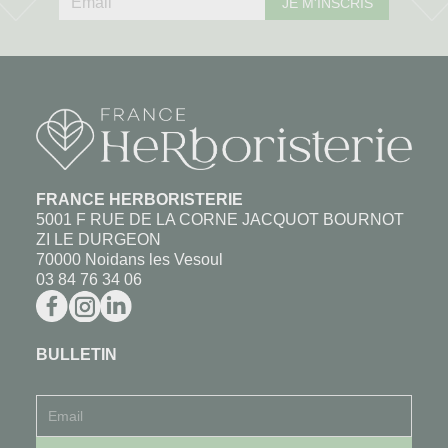
JE M'INSCRIS
FRANCE HERBORISTERIE
5001 F RUE DE LA CORNE JACQUOT BOURNOT
ZI LE DURGEON
70000 Noidans les Vesoul
03 84 76 34 06
BULLETIN