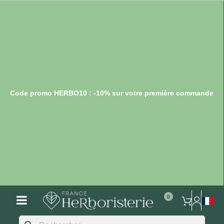
Code promo HERBO10 : -10% sur votre première commande