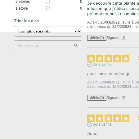
2
étoiles
0
Je découvre cette plante e
infusion que j'utilisais jusqu
1
étoile
0
présent en huile essentiell
Trier les avis
Avis du
25/03/2022
, suite à u
expérience du
22/02/2022
pa
Utile
(0)
Signaler
Avis vérifié
pour faire un mélange
Avis du
24/09/2021
, suite à u
expérience du
15/07/2021
pa
Utile
(0)
Signaler
Avis vérifié
Super