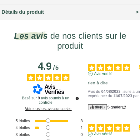
Détails du produit
Les avis
de nos clients sur le
produit
4.9
/
5
Avis vérifié
rien à dire
Avis du
04/08/2023
, suite à u
expérience du
11/07/2023
par
Basé sur
9
avis soumis à un
contrôle
Utile
(0)
Signaler
Voir tous les avis sur ce site
5
étoiles
8
4
étoiles
1
Avis vérifié
3
étoiles
0