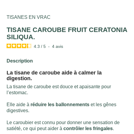
TISANES EN VRAC
TISANE CAROUBE FRUIT CERATONIA
SILIQUA.
4.3
/
5
-
4
avis
Description
La tisane de caroube aide à calmer la
digestion.
La tisane de caroube est douce et apaisante pour
l’estomac.
Elle aide à
réduire les ballonnements
et les gênes
digestives.
Le caroubier est connu pour donner une sensation de
satiété, ce qui peut aider à
contrôler les fringales
.