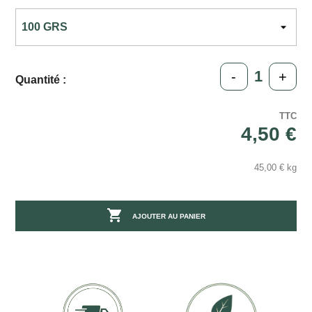
-
+
Quantité :
TTC
4,50 €
45,00 € kg

AJOUTER AU PANIER