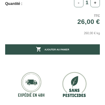
-
+
Quantité :
TTC
26,00 €
260,00 € kg

AJOUTER AU PANIER