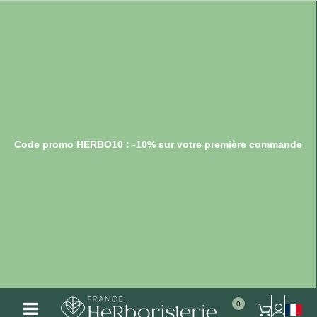
Code promo HERBO10 : -10% sur votre première commande