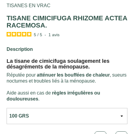
TISANES EN VRAC
TISANE CIMICIFUGA RHIZOME ACTEA
RACEMOSA.
5
/
5
-
1
avis
Description
La tisane de cimicifuga soulagement les
désagréments de la ménopause.
Réputée pour
atténuer les bouffées de chaleur
, sueurs
nocturnes et troubles liés à la ménopause.
Aide aussi en cas de
règles irrégulières ou
douloureuses
.