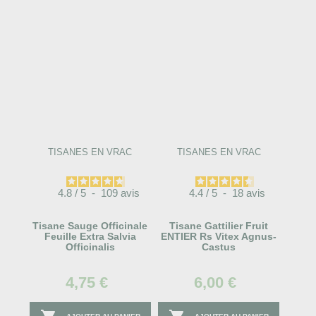
TISANES EN VRAC
TISANES EN VRAC
4.8
/
5
-
109
avis
4.4
/
5
-
18
avis
Tisane Sauge Officinale
Tisane Gattilier Fruit
Feuille Extra Salvia
ENTIER Rs Vitex Agnus-
Officinalis
Castus
4,75 €
6,00 €